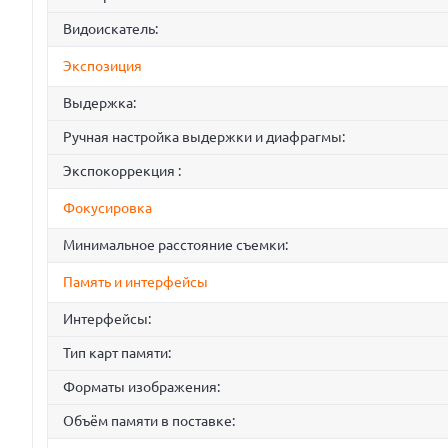
Видоискатель:
Экспозиция
Выдержка:
Ручная настройка выдержки и диафрагмы:
Экспокоррекция :
Фокусировка
Минимальное расстояние съемки:
Память и интерфейсы
Интерфейсы:
Тип карт памяти:
Форматы изображения:
Объём памяти в поставке: