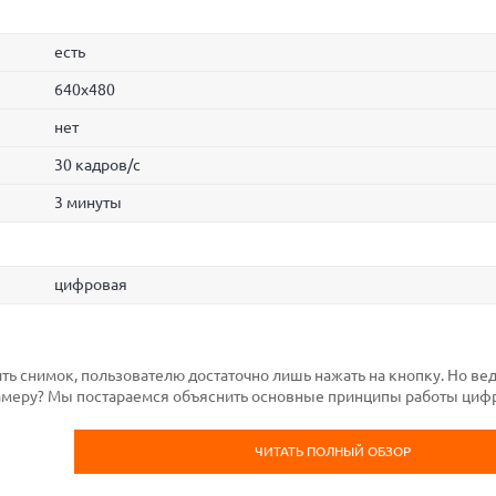
есть
640x480
нет
30 кадров/с
3 минуты
цифровая
ь снимок, пользователю достаточно лишь нажать на кнопку. Но вед
 камеру? Мы постараемся объяснить основные принципы работы ци
ЧИТАТЬ ПОЛНЫЙ ОБЗОР