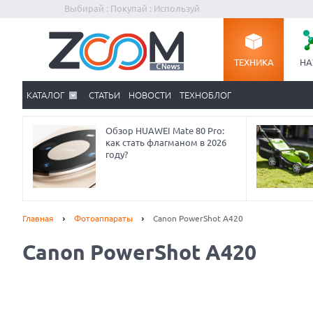
Выбирай : Покупай : Используй
ТЕХНИКА
НА
КАТАЛОГ
СТАТЬИ
НОВОСТИ
ТЕХНОБЛОГ
Обзор HUAWEI Mate 80 Pro:
как стать флагманом в 2026
году?
Главная
Фотоаппараты
Canon PowerShot A420
Canon PowerShot A420