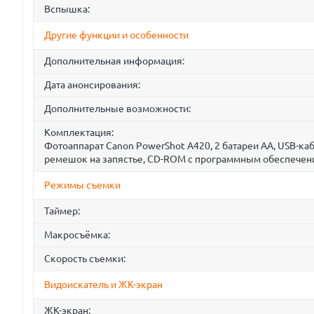
Вспышка:
Другие функции и особенности
Дополнительная информация:
Дата анонсирования:
Дополнительные возможности:
Комплектация:
Фотоаппарат Canon PowerShot A420, 2 батареи АА, USB-каб
ремешок на запястье, CD-ROM с программным обеспечени
Режимы съемки
Таймер:
Макросъёмка:
Скорость съемки:
Видоискатель и ЖК-экран
ЖК-экран: