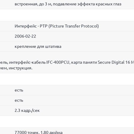
встроенная, до 3 м, подавление эффекта красных глаз
Интерфейс - PTP (Picture Transfer Protocol)
2006-02-22
крепление для штатива
ель, интерфейс-кабель IFC-400PCU, карта памяти Secure Digital 16 М
ем, инструкция.
есть
есть
2.3 кадр./сек
77000 точек, 1.80 дюйма