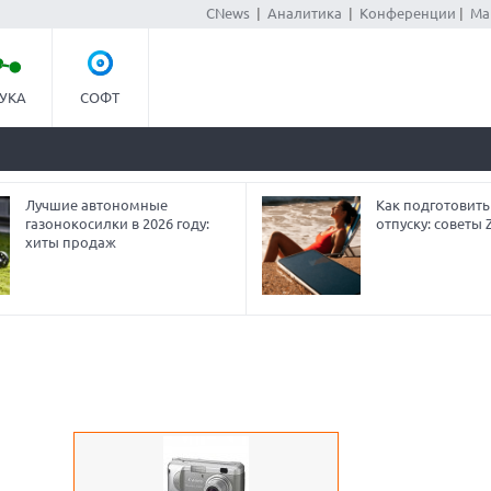
CNews
|
Аналитика
|
Конференции
|
Ма
УКА
СОФТ
Лучшие автономные
Как подготовить
газонокосилки в 2026 году:
отпуску: советы
хиты продаж