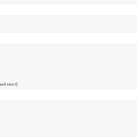
ный мост)