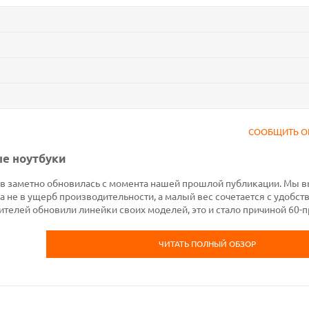
СООБЩИТЬ О
е ноутбуки
ков заметно обновилась с момента нашей прошлой публикации. Мы в
 не в ущерб производительности, а малый вес сочетается с удобств
елей обновили линейки своих моделей, это и стало причиной 60-
ЧИТАТЬ ПОЛНЫЙ ОБЗОР