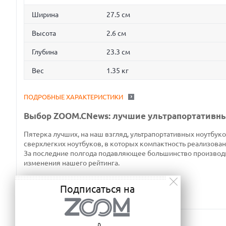
Ширина
27.5 см
Высота
2.6 см
Глубина
23.3 см
Вес
1.35 кг
ПОДРОБНЫЕ ХАРАКТЕРИСТИКИ
Выбор ZOOM.CNews: лучшие ультрапортативны
Пятерка лучших, на наш взгляд, ультрапортативных ноутбу
сверхлегких ноутбуков, в которых компактность реализована
За последние полгода подавляющее большинство производит
изменения нашего рейтинга.
Подписаться на