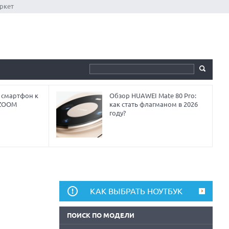
ркет
 смартфон к
Обзор HUAWEI Mate 80 Pro:
 ZOOM
как стать флагманом в 2026
году?
КАК ВЫБРАТЬ НОУТБУК
ПОИСК ПО МОДЕЛИ