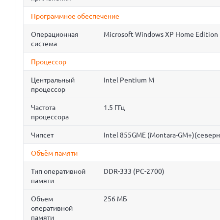
Программное обеспечение
Операционная
Microsoft Windows XP Home Edition
система
Процессор
Центральный
Intel Pentium M
процессор
Частота
1.5 ГГц
процессора
Чипсет
Intel 855GME (Montara-GM+)(север
Объём памяти
Тип оперативной
DDR-333 (PC-2700)
памяти
Объем
256 МБ
оперативной
памяти