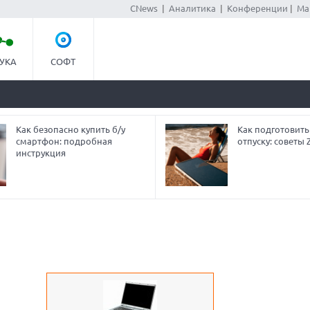
CNews
|
Аналитика
|
Конференции
|
Ма
УКА
СОФТ
Как безопасно купить б/у
Как подготовить
смартфон: подробная
отпуску: советы
инструкция