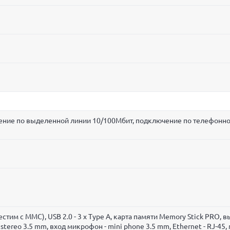
чение по выделенной линии 10/100Мбит, подключение по телефонн
стим с MMC), USB 2.0 - 3 x Type A, карта памяти Memory Stick PRO, в
tereo 3.5 mm, вход микрофон - mini phone 3.5 mm, Ethernet - RJ-45,