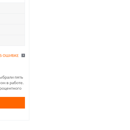
Б ОШИБКЕ
ыбрали пять
ом в работе.
процентного