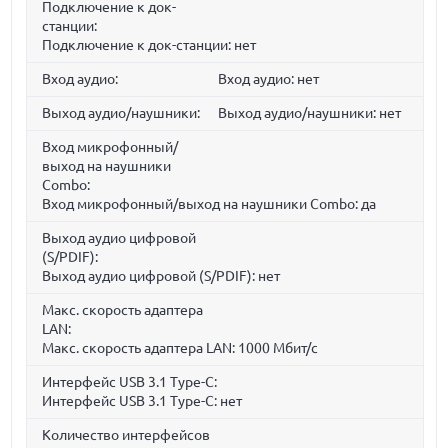
Подключение к док-
станции:
Подключение к док-станции: нет
Вход аудио:
Вход аудио: нет
Выход аудио/наушники:
Выход аудио/наушники: нет
Вход микрофонный/
выход на наушники
Combo:
Вход микрофонный/выход на наушники Combo: да
Выход аудио цифровой
(S/PDIF):
Выход аудио цифровой (S/PDIF): нет
Макс. скорость адаптера
LAN:
Макс. скорость адаптера LAN: 1000 Мбит/с
Интерфейс USB 3.1 Type-C:
Интерфейс USB 3.1 Type-C: нет
Количество интерфейсов