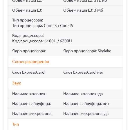
Объем кэша L2:
Объем кэша L2: 512 Кб
Объем кэша L3:
Объем кэша L3: 3 Мб
Тип процессора:
Тип процессора: Core i3 / Core i5
Код процессора:
Код процессора: 6100U / 6200U
Ядро процессора:
Ядро процессора: Skylake
Слоты расширения
Слот ExpressCard:
Слот ExpressCard: нет
Звук
Наличие колонок:
Наличие колонок: да
Наличие сабвуфера:
Наличие сабвуфера: нет
Наличие микрофона:
Наличие микрофона: да
Тип