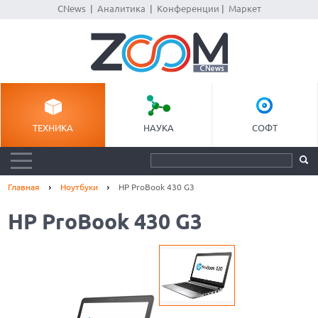
CNews
|
Аналитика
|
Конференции
|
Маркет
ТЕХНИКА
НАУКА
СОФТ
Главная
Ноутбуки
HP ProBook 430 G3
HP ProBook 430 G3