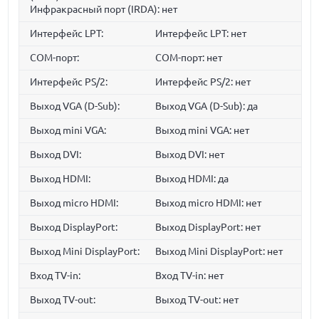
Инфракрасный порт (IRDA): нет
Интерфейс LPT:
Интерфейс LPT: нет
COM-порт:
COM-порт: нет
Интерфейс PS/2:
Интерфейс PS/2: нет
Выход VGA (D-Sub):
Выход VGA (D-Sub): да
Выход mini VGA:
Выход mini VGA: нет
Выход DVI:
Выход DVI: нет
Выход HDMI:
Выход HDMI: да
Выход micro HDMI:
Выход micro HDMI: нет
Выход DisplayPort:
Выход DisplayPort: нет
Выход Mini DisplayPort:
Выход Mini DisplayPort: нет
Вход TV-in:
Вход TV-in: нет
Выход TV-out:
Выход TV-out: нет