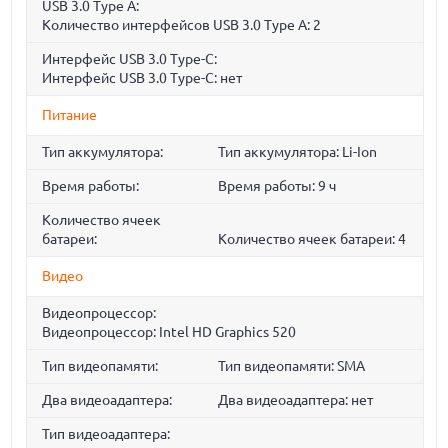
USB 3.0 Type A:
Количество интерфейсов USB 3.0 Type A: 2
Интерфейс USB 3.0 Type-C:
Интерфейс USB 3.0 Type-C: нет
Питание
Тип аккумулятора:
Тип аккумулятора: Li-Ion
Время работы:
Время работы: 9 ч
Количество ячеек
батареи:
Количество ячеек батареи: 4
Видео
Видеопроцессор:
Видеопроцессор: Intel HD Graphics 520
Тип видеопамяти:
Тип видеопамяти: SMA
Два видеоадаптера:
Два видеоадаптера: нет
Тип видеоадаптера: