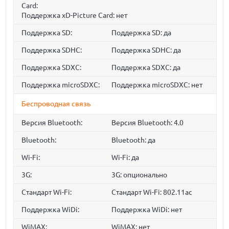
Card:
Поддержка xD-Picture Card: нет
Поддержка SD:
Поддержка SD: да
Поддержка SDHC:
Поддержка SDHC: да
Поддержка SDXC:
Поддержка SDXC: да
Поддержка microSDXC:
Поддержка microSDXC: нет
Беспроводная связь
Версия Bluetooth:
Версия Bluetooth: 4.0
Bluetooth:
Bluetooth: да
Wi-Fi:
Wi-Fi: да
3G:
3G: опционально
Стандарт Wi-Fi:
Стандарт Wi-Fi: 802.11ac
Поддержка WiDi:
Поддержка WiDi: нет
WiMAX:
WiMAX: нет