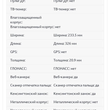
Пульт ДУ:
Пульт ДУ: нет
ТВ-тюнер:
ТВ-тюнер: нет
Влагозащищенный
корпус:
Влагозащищенный корпус: нет
Ширина:
Ширина: 233.5 мм
Длина:
Длина: 326 мм
GPS:
GPS: нет
Толщина:
Толщина: 20.9 мм
ГЛОНАСС:
ГЛОНАСС: нет
Веб-камера:
Веб-камера: да
Сканер отпечатка пальца:
Сканер отпечатка пальца: да
Кенсингтонский замок:
Кенсингтонский замок: да
Металлический корпус:
Металлический корпус: нет