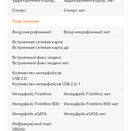
Ударопрочный корпус:
Ударопрочный корпус: нет
Стилус:
Стилус: нет
Подключение
Вход микрофонный:
Вход микрофонный: нет
Встроенная сетевая карта:
Встроенная сетевая карта: да
Встроенный факс-модем:
Встроенный факс-модем: нет
Количество интерфейсов
USB 2.0:
Количество интерфейсов USB 2.0: 1
Интерфейс FireWire:
Интерфейс FireWire: нет
Интерфейс FireWire 800:
Интерфейс FireWire 800: нет
Интерфейс eSATA:
Интерфейс eSATA: нет
Инфракрасный порт
(IRDA):