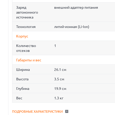
Заряд
внешний адаптер питания
автономного
источника
Технология
литий-ионная (Li-Ion)
Корпус
Количество
1
отсеков
Габариты и вес
Ширина
26.1 см
Высота
3.5 см
Глубина
19.9 см
Вес
1.3 кг
ПОДРОБНЫЕ ХАРАКТЕРИСТИКИ