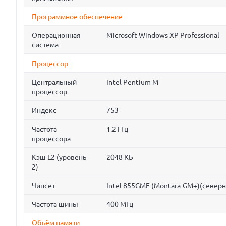
Программное обеспечение
Операционная
Microsoft Windows XP Professional
система
Процессор
Центральный
Intel Pentium M
процессор
Индекс
753
Частота
1.2 ГГц
процессора
Кэш L2 (уровень
2048 КБ
2)
Чипсет
Intel 855GME (Montara-GM+)(север
Частота шины
400 МГц
Объём памяти