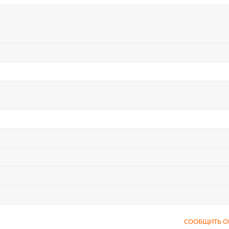
СООБЩИТЬ О