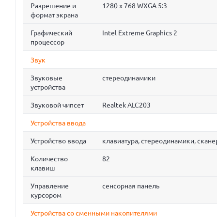
Разрешение и
1280 x 768 WXGA 5:3
формат экрана
Графический
Intel Extreme Graphics 2
процессор
Звук
Звуковые
стереодинамики
устройства
Звуковой чипсет
Realtek ALC203
Устройства ввода
Устройство ввода
клавиатура, стереодинамики, cкане
Количество
82
клавиш
Управление
сенсорная панель
курсором
Устройства со сменными накопителями