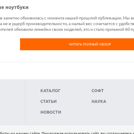
е ноутбуки
ков заметно обновилась с момента нашей прошлой публикации. Мы в
 не в ущерб производительности, а малый вес сочетается с удобств
елей обновили линейки своих моделей, это и стало причиной 60-
ЧИТАТЬ ПОЛНЫЙ ОБЗОР
КАТАЛОГ
СОФТ
СТАТЬИ
НАУКА
НОВОСТИ
боты на нашем сайте. Продолжая использовать сайт, вы соглашаетесь