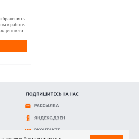
ыбрали пять
ом в работе.
процентного
ПОДПИШИТЕСЬ НА НАС
РАССЫЛКА
ЯНДЕКС.ДЗЕН
ВКОНТАКТЕ
 с условиями
Пользовательского