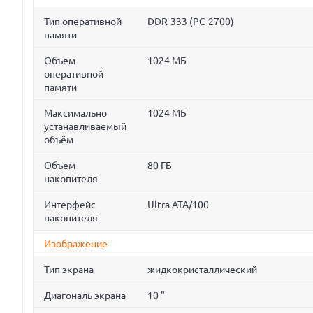
Тип оперативной
DDR-333 (PC-2700)
памяти
Объем
1024 МБ
оперативной
памяти
Максимально
1024 МБ
устанавливаемый
объём
Объем
80 ГБ
накопителя
Интерфейс
Ultra ATA/100
накопителя
Изображение
Тип экрана
жидкокристаллический
Диагональ экрана
10 "