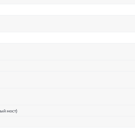
ный мост)