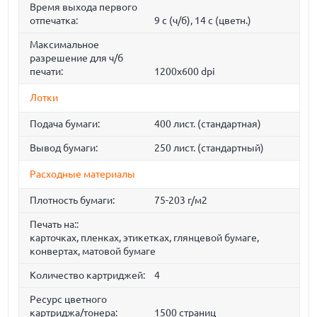
Время выхода первого
отпечатка:
9 c (ч/б), 14 c (цветн.)
Максимальное
разрешение для ч/б
печати:
1200x600 dpi
Лотки
Подача бумаги:
400 лист. (стандартная)
Вывод бумаги:
250 лист. (стандартный)
Расходные материалы
Плотность бумаги:
75-203 г/м2
Печать на::
карточках, пленках, этикетках, глянцевой бумаге,
конвертах, матовой бумаге
Количество картриджей:
4
Ресурс цветного
картриджа/тонера:
1500 страниц