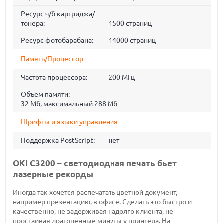
Ресурс ч/б картриджа/
тонера:
1500 страниц
Ресурс фотобарабана:
14000 страниц
Память/Процессор
Частота процессора:
200 МГц
Объем памяти:
32 Мб, максимальный 288 Мб
Шрифты и языки управления
Поддержка PostScript:
нет
OKI C3200 – светодиодная печать бьет
лазерные рекорды
Иногда так хочется распечатать цветной документ,
например презентацию, в офисе. Сделать это быстро и
качественно, не задерживая надолго клиента, не
простаивая драгоценные минуты у принтера. На