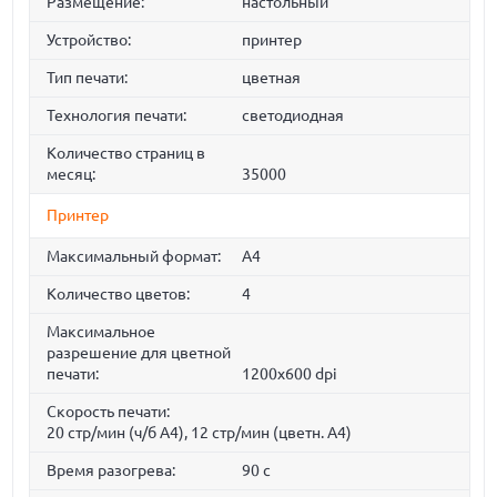
Размещение:
настольный
Устройство:
принтер
Тип печати:
цветная
Технология печати:
светодиодная
Количество страниц в
месяц:
35000
Принтер
Максимальный формат:
A4
Количество цветов:
4
Максимальное
разрешение для цветной
печати:
1200x600 dpi
Скорость печати:
20 стр/мин (ч/б А4), 12 стр/мин (цветн. А4)
Время разогрева:
90 с