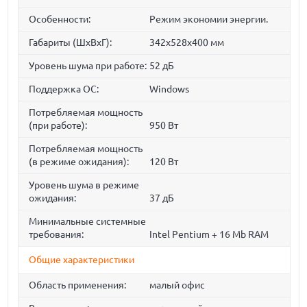
Особенности:
Режим экономии энергии.
Габариты (ШхВхГ):
342x528x400 мм
Уровень шума при работе:
52 дБ
Поддержка ОС:
Windows
Потребляемая мощность
(при работе):
950 Вт
Потребляемая мощность
(в режиме ожидания):
120 Вт
Уровень шума в режиме
ожидания:
37 дБ
Минимальные системные
требования:
Intel Pentium + 16 Mb RAM
Общие характеристики
Область применения:
малый офис