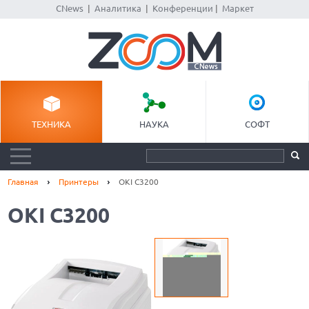
CNews
|
Аналитика
|
Конференции
|
Маркет
ТЕХНИКА
НАУКА
СОФТ
Главная
Принтеры
OKI C3200
OKI C3200