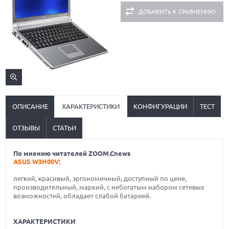
ДОБАВИТЬ К СРАВНЕНИЮ
ОПИСАНИЕ
ХАРАКТЕРИСТИКИ
КОНФИГУРАЦИИ
ТЕСТ
ОТЗЫВЫ
СТАТЬИ
По мнению читателей ZOOM.Cnews
ASUS W3H00V
:
легкий, красивый, эргономичный, доступный по цене,
производительный, маркий, с небогатым набором сетевых
возможностей, обладает слабой батареей.
ХАРАКТЕРИСТИКИ