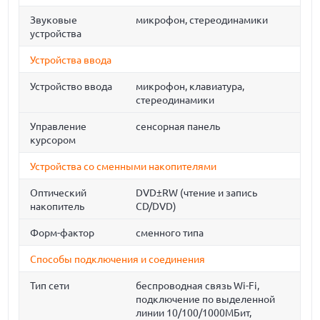
Звуковые
микрофон, стереодинамики
устройства
Устройства ввода
Устройство ввода
микрофон, клавиатура,
стереодинамики
Управление
сенсорная панель
курсором
Устройства со сменными накопителями
Оптический
DVD±RW (чтение и запись
накопитель
CD/DVD)
Форм-фактор
сменного типа
Способы подключения и соединения
Тип сети
беспроводная связь Wi-Fi,
подключение по выделенной
линии 10/100/1000МБит,