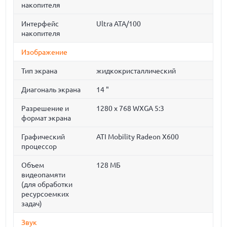
накопителя
Интерфейс
Ultra ATA/100
накопителя
Изображение
Тип экрана
жидкокристаллический
Диагональ экрана
14 "
Разрешение и
1280 x 768 WXGA 5:3
формат экрана
Графический
ATI Mobility Radeon X600
процессор
Объем
128 МБ
видеопамяти
(для обработки
ресурсоемких
задач)
Звук