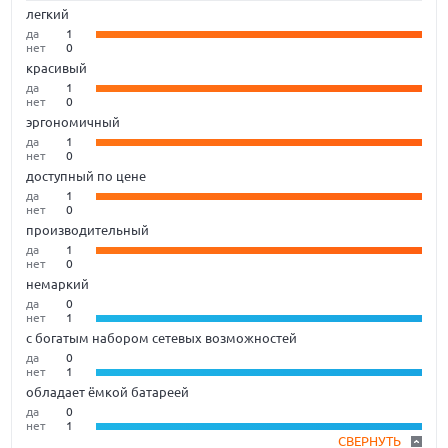
легкий
да
1
нет
0
красивый
да
1
нет
0
эргономичный
да
1
нет
0
доступный по цене
да
1
нет
0
производительный
да
1
нет
0
немаркий
да
0
нет
1
с богатым набором сетевых возможностей
да
0
нет
1
обладает ёмкой батареей
да
0
нет
1
СВЕРНУТЬ