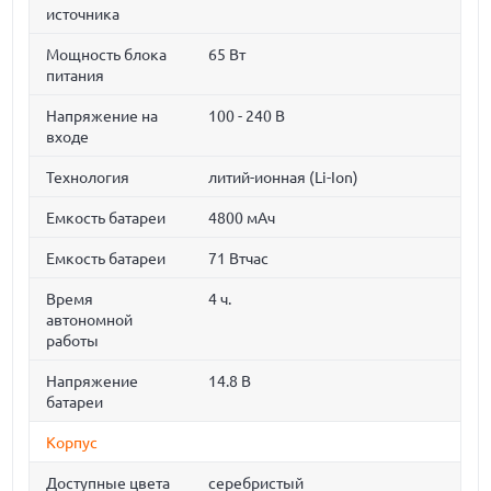
источника
Мощность блока
65 Вт
питания
Напряжение на
100 - 240 В
входе
Технология
литий-ионная (Li-Ion)
Емкость батареи
4800 мАч
Емкость батареи
71 Втчас
Время
4 ч.
автономной
работы
Напряжение
14.8 В
батареи
Корпус
Доступные цвета
серебристый