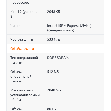
процессора
Кэш L2 (уровень
2048 КБ
2)
Чипсет
Intel 915PM Express (Alviso)
(северный мост)
Частота шины
533 МГц
Объём памяти
Тип оперативной
DDR2 SDRAM
памяти
Объем
512 МБ
оперативной
памяти
Максимально
2048 МБ
устанавливаемый
объём
Объем
80 ГБ