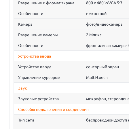
Разрешение и формат экрана
800 x 480 WVGA 5:3
Особенности
емкостной
Камера
фото/видеокамера
Разрешение камеры
2 Мпикс.
Особенности
фронтальная камера 0
Устройства ввода
Устройство ввода
сенсорный экран
Управление курсором
Multi-touch
Звук
Звуковые устройства
микрофон, стереодин
Способы подключения и соединения
Тип сети
беспроводной доступ к