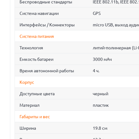
Беспроводные стандарты
IEEE 802.11b, IEEE 802.
Система навигации
GPS
Интерфейсы / Коннекторы
micro USB, выход ауди
Система питания
Технология
литий-полимерная (Li-
Емкость батареи
3000 мАч
Время автономной работы
4 ч.
Корпус
Доступные цвета
черный
Материал
пластик
Габариты и вес
Ширина
19.8 см