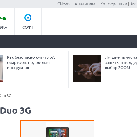
CNews
|
Аналитика
|
Конференции
|
Ма
УКА
СОФТ
Как безопасно купить б/у
Лучшие приложе
смартфон: подробная
защиты и подде
инструкция
выбор ZOOM
 Duo 3G
 Duo 3G