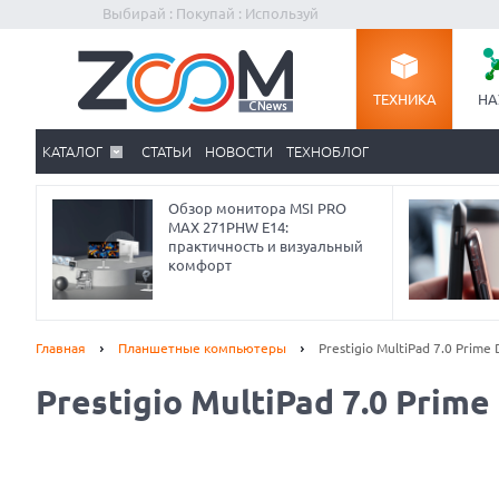
Выбирай : Покупай : Используй
ТЕХНИКА
НА
КАТАЛОГ
СТАТЬИ
НОВОСТИ
ТЕХНОБЛОГ
Обзор монитора MSI PRO
MAX 271PHW E14:
практичность и визуальный
комфорт
Главная
Планшетные компьютеры
Prestigio MultiPad 7.0 Prime
Prestigio MultiPad 7.0 Prime