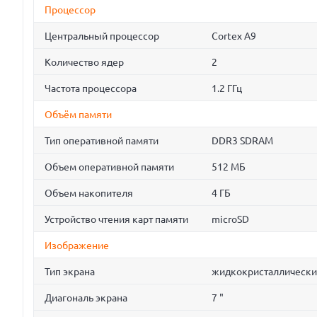
Процессор
Центральный процессор
Cortex A9
Количество ядер
2
Частота процессора
1.2 ГГц
Объём памяти
Тип оперативной памяти
DDR3 SDRAM
Объем оперативной памяти
512 МБ
Объем накопителя
4 ГБ
Устройство чтения карт памяти
microSD
Изображение
Тип экрана
жидкокристаллически
Диагональ экрана
7 "