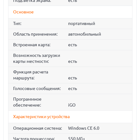
Подсветка экрана:
есть
Основное
Тип:
портативный
Область применения:
автомобильный
Встроенная карта:
есть
Возможность загрузки
карты местности:
есть
Функция расчета
маршрута:
есть
Голосовые сообщения:
есть
Программное
обеспечение:
iGO
Характеристики устройства
Операционная система:
Windows CE 6.0
Частота процессора:
550 МГц