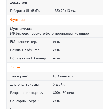
держатель
Габариты (ШхВхГ):
135x92x13 мм
Функции
Мультимедиа:
MP3-плеер, просмотр фото, проигрывание видео
FM-трансмиттер:
есть
Режим Hands-Free:
есть
Встроенный ТВ-тюнер:
есть
Экран
Тип экрана:
LCD-цветной
Диагональ экрана:
5 дюйм.
Разрешение экрана:
800x480 пикс.
Сенсорный экран:
есть