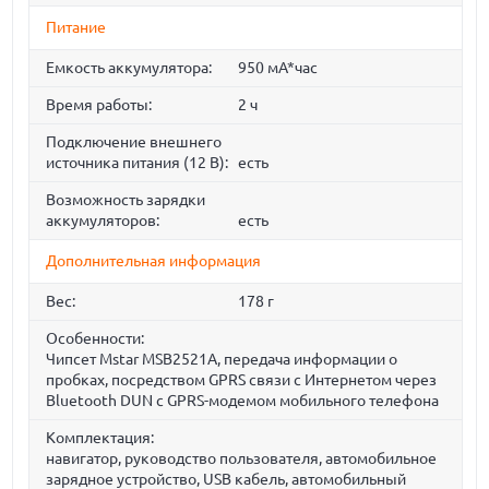
Питание
Емкость аккумулятора:
950 мА*час
Время работы:
2 ч
Подключение внешнего
источника питания (12 В):
есть
Возможность зарядки
аккумуляторов:
есть
Дополнительная информация
Вес:
178 г
Особенности:
Чипсет Mstar MSB2521A, передача информации о
пробках, посредством GPRS связи с Интернетом через
Bluetooth DUN с GPRS-модемом мобильного телефона
Комплектация:
навигатор, руководство пользователя, автомобильное
зарядное устройство, USB кабель, автомобильный