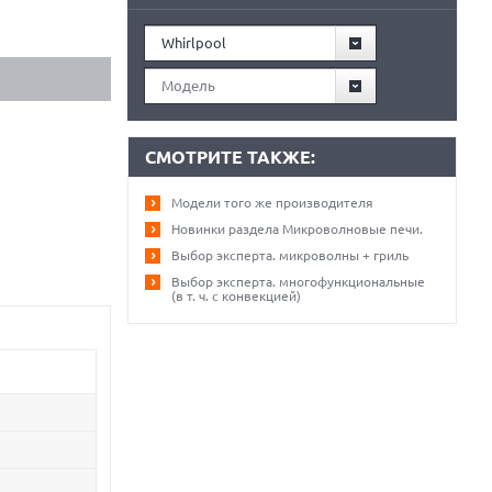
Whirlpool
Модель
СМОТРИТЕ ТАКЖЕ:
Модели того же производителя
Новинки раздела Микроволновые печи.
Выбор эксперта. микроволны + гриль
Выбор эксперта. многофункциональные
(в т. ч. с конвекцией)