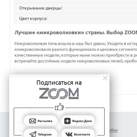
Открывание дверцы:
Цвет корпуса:
Лучшие «микроволновки» страны. Выбор ZOO
Микроволновая печь вошла в наш быт давно. Уходить в исто
«микроволновки» разного функционала и ценовых сегментов
качественные модели, которые ныне можно приобрести в ро
встречайте достойные модели микроволновых печей, прибор
Подписаться на
Рассылка
Яндекс.Дзен
Сообщить об ошибке
Telegram
Вконтакте