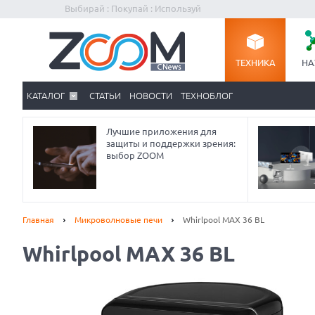
Выбирай : Покупай : Используй
ТЕХНИКА
НА
КАТАЛОГ
СТАТЬИ
НОВОСТИ
ТЕХНОБЛОГ
Лучшие приложения для
защиты и поддержки зрения:
выбор ZOOM
Главная
Микроволновые печи
Whirlpool MAX 36 BL
Whirlpool MAX 36 BL