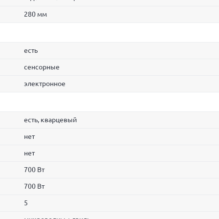
280 мм
есть
сенсорные
электронное
есть, кварцевый
нет
нет
700 Вт
700 Вт
5