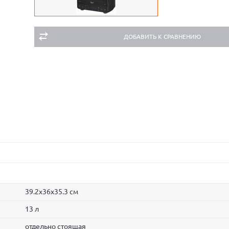
ДОБАВИТЬ К СРАВНЕНИЮ
39.2x36x35.3 cм
13 л
отдельно стоящая