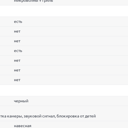
микроволны + гриль
есть
нет
нет
есть
нет
нет
нет
черный
ка камеры, звуковой сигнал, блокировка от детей
навесная