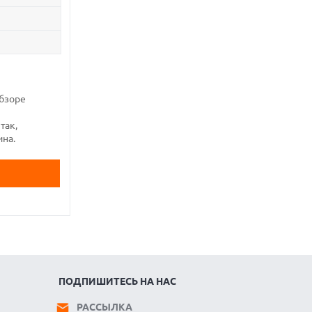
обзоре
так,
ина.
ПОДПИШИТЕСЬ НА НАС
РАССЫЛКА