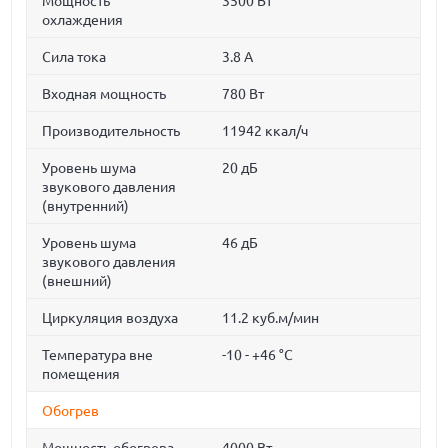
Мощность
3500 Вт
охлаждения
Сила тока
3.8 A
Входная мощность
780 Вт
Производительность
11942 ккал/ч
Уровень шума
20 дБ
звукового давления
(внутренний)
Уровень шума
46 дБ
звукового давления
(внешний)
Циркуляция воздуха
11.2 куб.м/мин
Температура вне
-10 - +46 °C
помещения
Обогрев