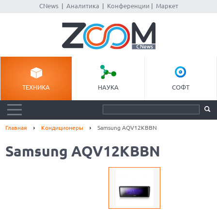
CNews
|
Аналитика
|
Конференции
|
Маркет
ТЕХНИКА
НАУКА
СОФТ
Главная
Кондиционеры
Samsung AQV12KBBN
Samsung AQV12KBBN