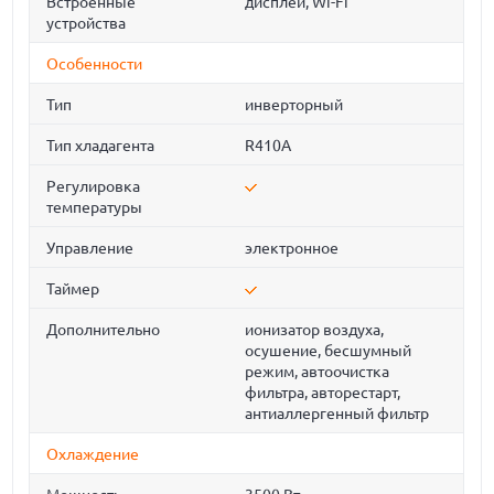
Встроенные
дисплей, Wi-Fi
устройства
Особенности
Тип
инверторный
Тип хладагента
R410A
Регулировка
температуры
Управление
электронное
Таймер
Дополнительно
ионизатор воздуха,
осушение, бесшумный
режим, автоочистка
фильтра, авторестарт,
антиаллергенный фильтр
Охлаждение