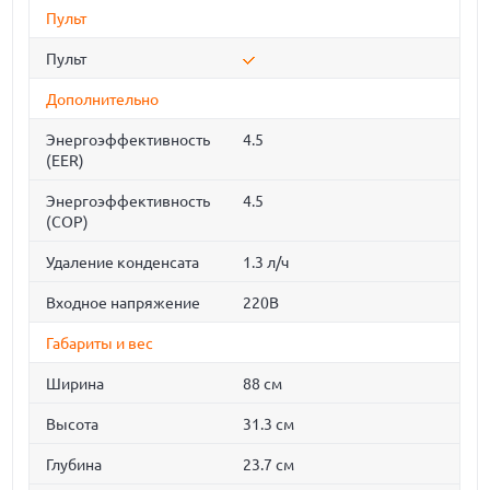
Пульт
Пульт
Дополнительно
Энергоэффективность
4.5
(EER)
Энергоэффективность
4.5
(COP)
Удаление конденсата
1.3 л/ч
Входное напряжение
220В
Габариты и вес
Ширина
88 см
Высота
31.3 см
Глубина
23.7 см