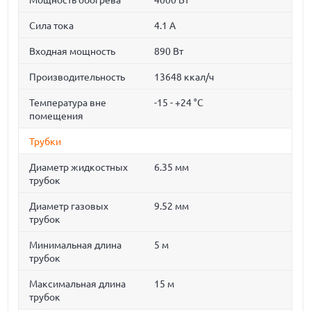
Мощность обогрева
4000 Вт
Сила тока
4.1 А
Входная мощность
890 Вт
Производительность
13648 ккал/ч
Температура вне
-15 - +24 °C
помещения
Трубки
Диаметр жидкостных
6.35 мм
трубок
Диаметр газовых
9.52 мм
трубок
Минимальная длина
5 м
трубок
Максимальная длина
15 м
трубок