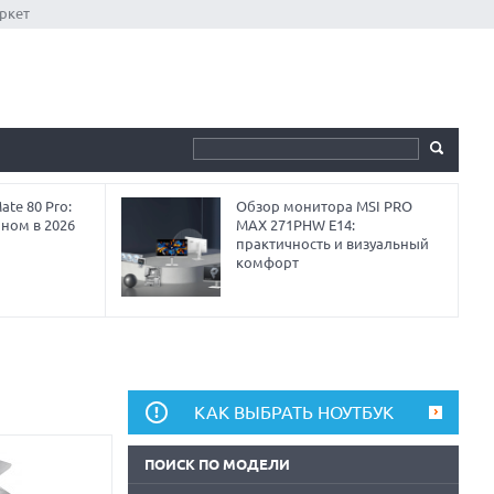
ркет
te 80 Pro:
Обзор монитора MSI PRO
аном в 2026
MAX 271PHW E14:
практичность и визуальный
комфорт
КАК ВЫБРАТЬ НОУТБУК
ПОИСК ПО МОДЕЛИ