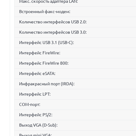
Макс. скорость адаптера LAN:
Встроенный факс-модем:
Количество интерфейсов USB 2.0:
Количество интерфейсов USB 3.0:
Интерфейс USB 3.1 (USB-C):
Интерфейс FireWire:
Интерфейс FireWire 800:
Интерфейс eSATA:
Инфракрасный порт (IRDA):
Интерфейс LPT:
COM-порт:
Интерфейс PS/2:
Выход VGA (D-Sub):
Выход mini VGA: