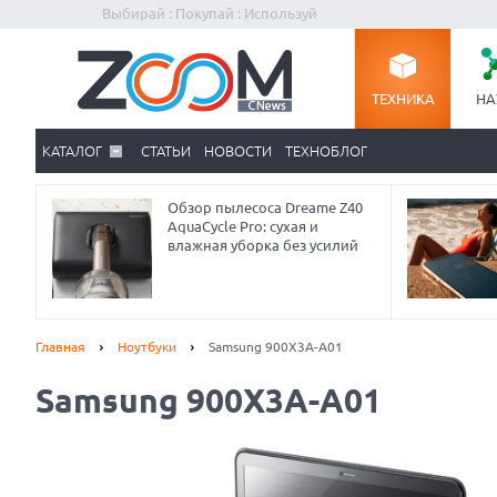
Выбирай : Покупай : Используй
ТЕХНИКА
НА
КАТАЛОГ
СТАТЬИ
НОВОСТИ
ТЕХНОБЛОГ
Обзор пылесоса Dreame Z40
AquaCycle Pro: сухая и
влажная уборка без усилий
Главная
Ноутбуки
Samsung 900X3A-A01
Samsung 900X3A-A01