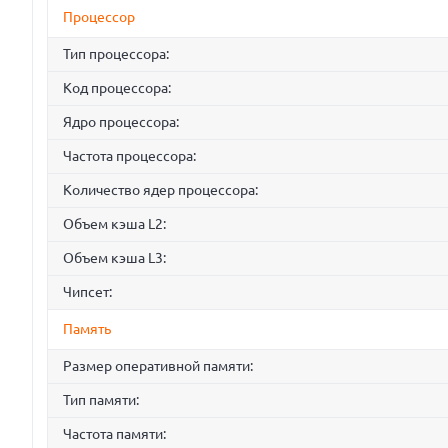
Процессор
Тип процессора:
Код процессора:
Ядро процессора:
Частота процессора:
Количество ядер процессора:
Объем кэша L2:
Объем кэша L3:
Чипсет:
Память
Размер оперативной памяти:
Тип памяти:
Частота памяти: