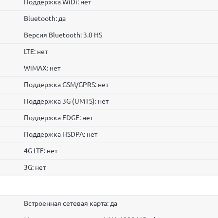
Поддержка WiDi: нет
Bluetooth: да
Версия Bluetooth: 3.0 HS
LTE: нет
WiMAX: нет
Поддержка GSM/GPRS: нет
Поддержка 3G (UMTS): нет
Поддержка EDGE: нет
Поддержка HSDPA: нет
4G LTE: нет
3G: нет
Встроенная сетевая карта: да