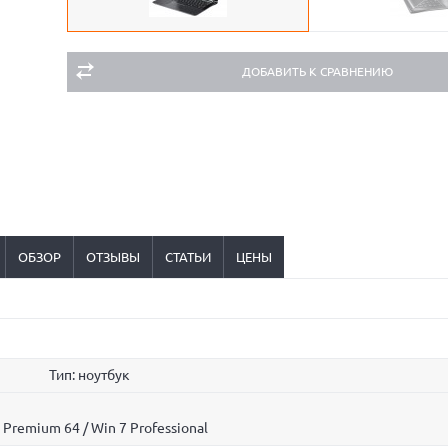
ДОБАВИТЬ К СРАВНЕНИЮ
ОБЗОР
ОТЗЫВЫ
СТАТЬИ
ЦЕНЫ
Тип: ноутбук
remium 64 / Win 7 Professional