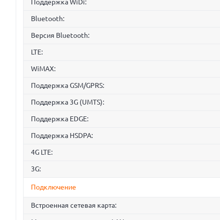
Поддержка WiDi:
Bluetooth:
Версия Bluetooth:
LTE:
WiMAX:
Поддержка GSM/GPRS:
Поддержка 3G (UMTS):
Поддержка EDGE:
Поддержка HSDPA:
4G LTE:
3G:
Подключение
Встроенная сетевая карта: