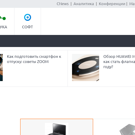
CNews
|
Аналитика
|
Конференции
|
Ма
УКА
СОФТ
Как подготовить смартфон к
Обзор HUAWEI Ma
отпуску: советы ZOOM
как стать флагм
году?