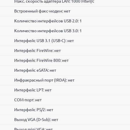
Макс. скорость адаптера LAN: 1000 Мбит/с
Встроенный факс-модем: нет
Количество интерфейсов USB 2.0: 1
Количество интерфейсов USB 3.0: 1
Интерфейс USB 3.1 (USB-C): нет
Интерфейс FireWire: нет
Интерфейс FireWire 800: нет
Интерфейс eSATA: нет
Инфракрасный порт (IRDA): нет
Интерфейс LPT: нет
COM-порт: нет
Интерфейс PS/2: нет
Выход VGA (D-Sub): нет
Выход mini VGA: нет