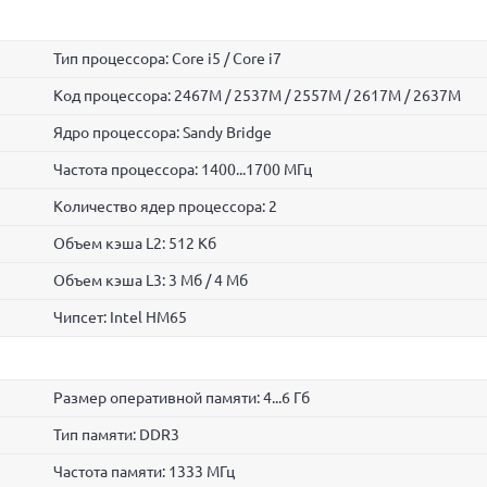
Тип процессора: Core i5 / Core i7
Код процессора: 2467M / 2537M / 2557M / 2617M / 2637M
Ядро процессора: Sandy Bridge
Частота процессора: 1400...1700 МГц
Количество ядер процессора: 2
Объем кэша L2: 512 Кб
Объем кэша L3: 3 Мб / 4 Мб
Чипсет: Intel HM65
Размер оперативной памяти: 4...6 Гб
Тип памяти: DDR3
Частота памяти: 1333 МГц