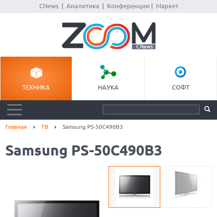
CNews
|
Аналитика
|
Конференции
|
Маркет
ТЕХНИКА
НАУКА
СОФТ
Главная
ТВ
Samsung PS-50C490B3
Samsung PS-50C490B3