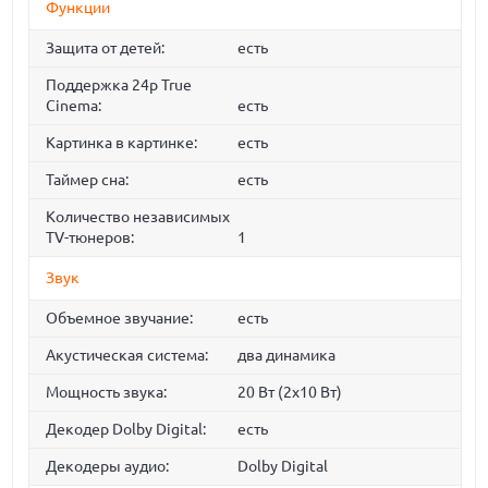
Функции
Защита от детей:
есть
Поддержка 24p True
Cinema:
есть
Картинка в картинке:
есть
Таймер сна:
есть
Количество независимых
TV-тюнеров:
1
Звук
Объемное звучание:
есть
Акустическая система:
два динамика
Мощность звука:
20 Вт (2х10 Вт)
Декодер Dolby Digital:
есть
Декодеры аудио:
Dolby Digital