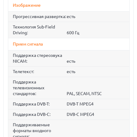
Изображение
Прогрессивная развертка:
есть
Технология Sub-Field
Driving:
600 Гц
Прием сигнала
Поддержка стереозвука
NICAM:
есть
Телетекст:
есть
Поддержка
телевизионных
стандартов:
PAL, SECAM, NTSC
Поддержка DVB-T:
DVB-T MPEG4
Поддержка DVB-C:
DVB-C MPEG4
Поддерживаемые
форматы входного
сигнала: