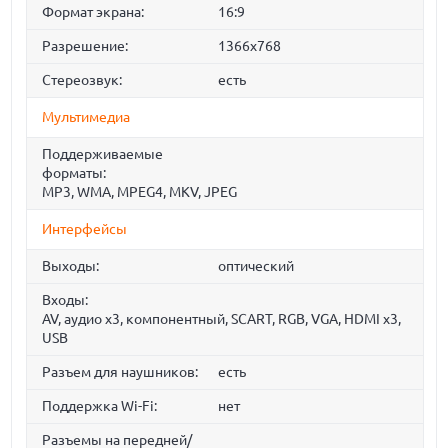
Формат экрана:
16:9
Разрешение:
1366x768
Стереозвук:
есть
Мультимедиа
Поддерживаемые
форматы:
MP3, WMA, MPEG4, MKV, JPEG
Интерфейсы
Выходы:
оптический
Входы:
AV, аудио x3, компонентный, SCART, RGB, VGA, HDMI x3,
USB
Разъем для наушников:
есть
Поддержка Wi-Fi:
нет
Разъемы на передней/