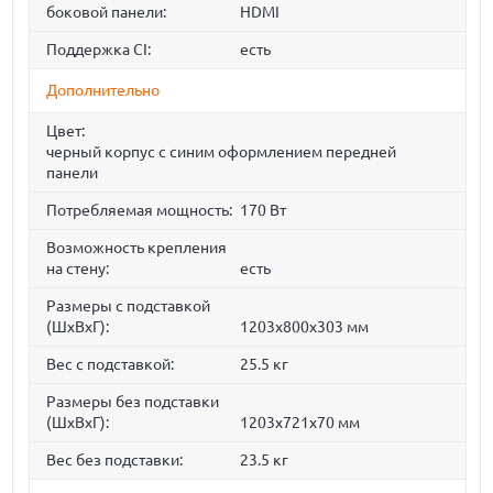
боковой панели:
HDMI
Поддержка CI:
есть
Дополнительно
Цвет:
черный корпус с синим оформлением передней
панели
Потребляемая мощность:
170 Вт
Возможность крепления
на стену:
есть
Размеры с подставкой
(ШxВxГ):
1203x800x303 мм
Вес с подставкой:
25.5 кг
Размеры без подставки
(ШxВxГ):
1203x721x70 мм
Вес без подставки:
23.5 кг