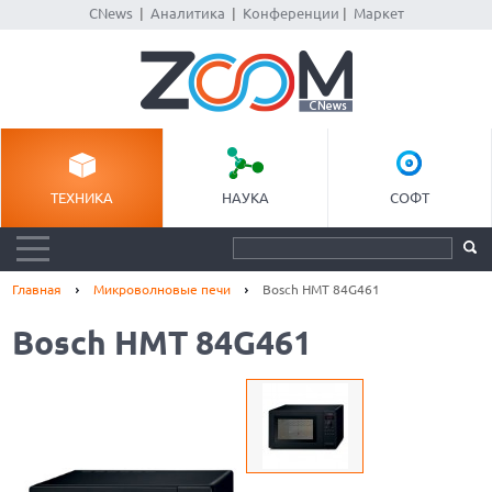
CNews
|
Аналитика
|
Конференции
|
Маркет
ТЕХНИКА
НАУКА
СОФТ
Главная
Микроволновые печи
Bosch HMT 84G461
Bosch HMT 84G461