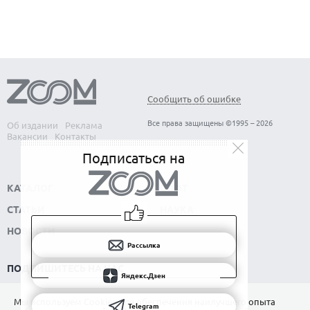
Сообщить об ошибке
Все права защищены ©1995 – 2026
Об издании
Реклама
Вакансии
Контакты
Подписаться на
КАТАЛОГ
СОФТ
СТАТЬИ
НАУКА
НОВОСТИ
Рассылка
ПОДПИШИТЕСЬ НА НАС
Яндекс.Дзен
РАССЫЛКА
Мы используем Сookies для обеспечения наилучшего опыта
Telegram