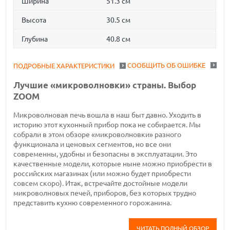
Ширина
51.3 см
Высота
30.5 см
Глубина
40.8 см
СООБЩИТЬ ОБ ОШИБКЕ
ПОДРОБНЫЕ ХАРАКТЕРИСТИКИ
Лучшие «микроволновки» страны. Выбор
ZOOM
Микроволновая печь вошла в наш быт давно. Уходить в
историю этот кухонный прибор пока не собирается. Мы
собрали в этом обзоре «микроволновки» разного
функционала и ценовых сегментов, но все они
современны, удобны и безопасны в эксплуатации. Это
качественные модели, которые ныне можно приобрести в
российских магазинах (или можно будет приобрести
совсем скоро). Итак, встречайте достойные модели
микроволновых печей, приборов, без которых трудно
представить кухню современного горожанина.
ЧИТАТЬ ПОЛНЫЙ ОБЗОР