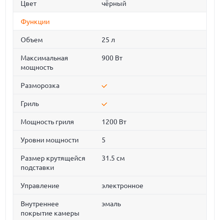
Цвет
чёрный
Функции
Объем
25 л
Максимальная
900 Вт
мощность
Разморозка
Гриль
Мощность гриля
1200 Вт
Уровни мощности
5
Размер крутящейся
31.5 см
подставки
Управление
электронное
Внутреннее
эмаль
покрытие камеры