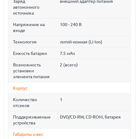
Заряд
внешний адаптер питания
автономного
источника
Напряжение на
100 - 240 В
входе
Технология
литий-ионная (Li-Ion)
Емкость батареи
7.5 мАч
Возможность
2 (всего)
установки
элемента питания
Корпус
Количество
1
отсеков
Поддерживаемые
DVD/CD-RW, CD-ROM, батарея
устройства
Габариты и вес