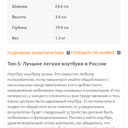
Ширина
26.6 см
Высота
3.6 см
Глубина
19.9 см
Вес
1.3 кг
СООБЩИТЬ ОБ ОШИБКЕ
ПОДРОБНЫЕ ХАРАКТЕРИСТИКИ
Топ-5: Лучшие легкие ноутбуки в России
Ноутбук ноутбуку рознь. Это известно любому
пользователю, попытавшемуся «найти общий язык» с
несколькими представителями этого доблестного
направления мобильных персональных компьютеров. И что
интересно, у каждого сложилось свое представление о том,
каким должен быть идеальный ноутбук. Если попытаться
подвести общий итог всех мнений, то усредненным
результатом будет следующий: устройство должно быть
мобильным и функциональным. Пытаясь найти ноутбук,
удовлетворяющий этому критерию, мы убедились, что