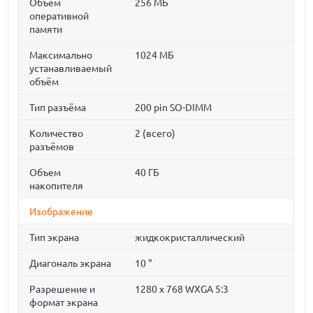
Объем
256 МБ
оперативной
памяти
Максимально
1024 МБ
устанавливаемый
объём
Тип разъёма
200 pin SO-DIMM
Количество
2 (всего)
разъёмов
Объем
40 ГБ
накопителя
Изображение
Тип экрана
жидкокристаллический
Диагональ экрана
10 "
Разрешение и
1280 x 768 WXGA 5:3
формат экрана