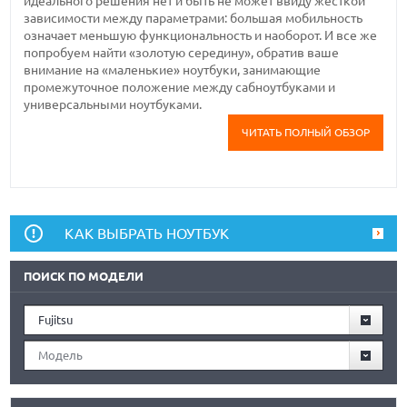
идеального решения нет и быть не может ввиду жесткой
зависимости между параметрами: большая мобильность
означает меньшую функциональность и наоборот. И все же
попробуем найти «золотую середину», обратив ваше
внимание на «маленькие» ноутбуки, занимающие
промежуточное положение между сабноутбуками и
универсальными ноутбуками.
ЧИТАТЬ ПОЛНЫЙ ОБЗОР
КАК ВЫБРАТЬ НОУТБУК
ПОИСК ПО МОДЕЛИ
Fujitsu
Модель