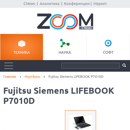
CNews
|
Аналитика
|
Конференции
|
Маркет
ТЕХНИКА
НАУКА
СОФТ
Главная
Ноутбуки
Fujitsu Siemens LIFEBOOK P7010D
Fujitsu Siemens LIFEBOOK
P7010D