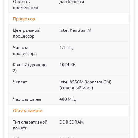
Область
для бизнеса
применения
Процессор
Центральный
Intel Pentium M
процессор
Частота
1.1 ГГц
процессора
Кэш L2 (уровень
1024 КБ
2)
Чипсет
Intel 855GM (Montara-GM)
(северный мост)
Частота шины
400 МГц
Объём памяти
Тип оперативной
DDR SDRAM
памяти