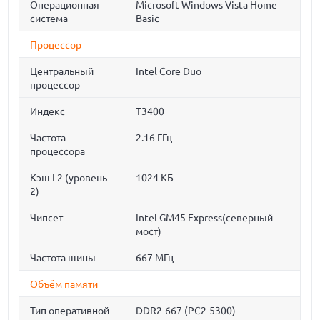
Операционная
Microsoft Windows Vista Home
система
Basic
Процессор
Центральный
Intel Core Duo
процессор
Индекс
T3400
Частота
2.16 ГГц
процессора
Кэш L2 (уровень
1024 КБ
2)
Чипсет
Intel GM45 Express(северный
мост)
Частота шины
667 МГц
Объём памяти
Тип оперативной
DDR2-667 (PC2-5300)