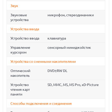
Звук
Звуковые
микрофон, стереодинамики
устройства
Устройства ввода
Устройство ввода
клавиатура
Управление
сенсорный миниджойстик
курсором
Устройства со сменными накопителями
Оптический
DVD±RW DL
накопитель
Устройство
SD, MMC, MS, MS Pro, xD-Picture
чтения карт
памяти
Способы подключения и соединения