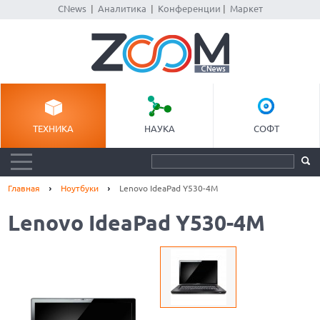
CNews
|
Аналитика
|
Конференции
|
Маркет
ТЕХНИКА
НАУКА
СОФТ
Главная
Ноутбуки
Lenovo IdeaPad Y530-4M
Lenovo IdeaPad Y530-4M