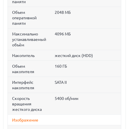
памяти
Объем
2048 МБ
оперативной
памяти
Максимально
4096 МБ
устанавливаемый
объём
Накопитель
жесткий диск (HDD)
Объем
160 ГБ
накопителя
Интерфейс
SATA II
накопителя
Скорость
5400 об/мин
вращения
жесткого диска
Изображение