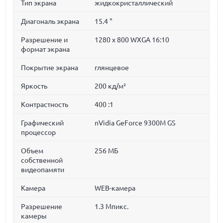
Тип экрана
жидкокристаллический
Диагональ экрана
15.4 "
Разрешение и
1280 x 800 WXGA 16:10
формат экрана
Покрытие экрана
глянцевое
Яркость
200 кд/м²
Контрастность
400 :1
Графический
nVidia GeForce 9300M GS
процессор
Объем
256 МБ
собственной
видеопамяти
Камера
WEB-камера
Разрешение
1.3 Мпикс.
камеры