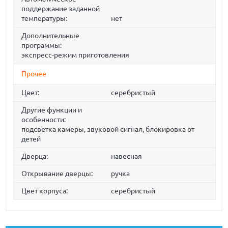
поддержание заданной
температуры:
нет
Дополнительные
программы:
экспресс-режим приготовления
Прочее
Цвет:
серебристый
Другие функции и
особенности:
подсветка камеры, звуковой сигнал, блокировка от
детей
Дверца:
навесная
Открывание дверцы:
ручка
Цвет корпуса:
серебристый