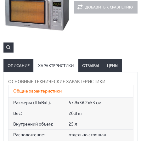
ДОБАВИТЬ К СРАВНЕНИЮ
ОПИСАНИЕ
ХАРАКТЕРИСТИКИ
ОТЗЫВЫ
ЦЕНЫ
ОСНОВНЫЕ ТЕХНИЧЕСКИЕ ХАРАКТЕРИСТИКИ
Общие характеристики
Размеры (ШxВxГ):
57.9x36.2x53 cм
Вес:
20.8 кг
Внутренний объем:
25 л
Расположение:
отдельно стоящая