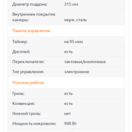
Диаметр поддона:
315 мм
Внутреннее покрытие
камеры:
нерж. сталь
Панель управления
Таймер:
на 95 мин
Дисплей:
есть
Переключатели:
тактовые/кнопочные
Тип управления:
электронное
Режимы работы
Гриль:
есть
Конвекция:
есть
Нижний гриль:
нет
Мощность микроволн:
900 Вт