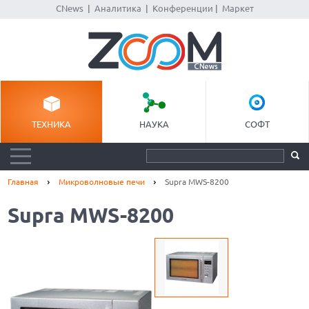
CNews
|
Аналитика
|
Конференции
|
Маркет
ТЕХНИКА
НАУКА
СОФТ
Главная
Микроволновые печи
Supra MWS-8200
Supra MWS-8200