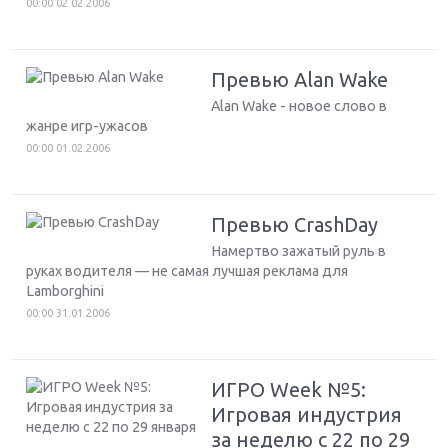
00:00 02.02.2006
Превью Alan Wake
Alan Wake - новое слово в
жанре игр-ужасов
00:00 01.02.2006
Превью CrashDay
Намертво зажатый руль в
руках водителя — не самая лучшая реклама для
Lamborghini
00:00 31.01.2006
ИГРО Week №5:
Игровая индустрия
за неделю с 22 по 29