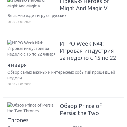
Превью Heroes of
Might And Magic V
Весь мир ждет игру от русских
00:00 23.01.2006
ИГРО Week №4:
Игровая индустрия
за неделю с 15 по 22
января
Обзор самых важных и интересных событий прошедшей
недели
00:00 23.01.2006
Обзор Prince of
Persia: the Two
Thrones