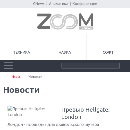
CNews
|
Аналитика
|
Конференции
ТЕХНИКА
НАУКА
СОФТ
Игры
Новости
Новости
Превью Hellgate:
London
Лондон - площадка для дьявольского шутера