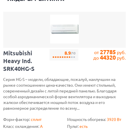
27785
Mitsubishi
от
руб.
8.9
/10
44320
до
руб.
Heavy Ind.
SRK40HG-S
Серия HG-S – модели, обладающие, пожалуй, наилучшим на
рынке соотношением цена-качество. Они имеют стильный,
современный дизайн с литой передней панелью. Благодаря
особой аэродинамической форме вентилятора и выходных
жалюзи обеспечивается мощный поток воздуха и его
равномерное распределение по всему...
Форм-фактор:
сплит
Мощность обогрева:
3920 Вт
Класс охлаждения:
A
Пульт:
есть