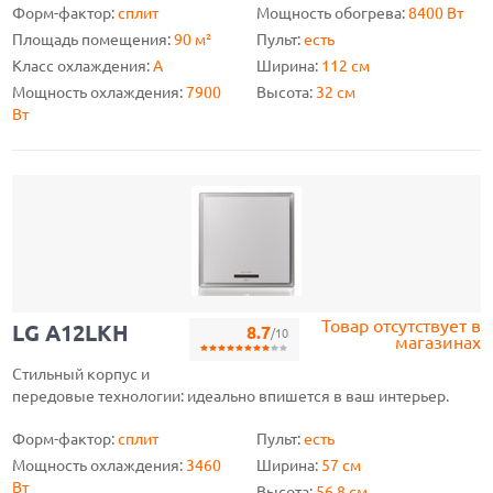
Форм-фактор:
сплит
Мощность обогрева:
8400 Вт
Площадь помещения:
90 м²
Пульт:
есть
Класс охлаждения:
A
Ширина:
112 см
Мощность охлаждения:
7900
Высота:
32 см
Вт
Товар отсутствует в
LG A12LKH
8.7
/10
магазинах
Стильный корпус и
передовые технологии: идеально впишется в ваш интерьер.
Форм-фактор:
сплит
Пульт:
есть
Мощность охлаждения:
3460
Ширина:
57 см
Вт
Высота:
56.8 см