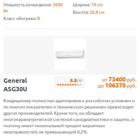
Мощность охлаждения:
3600
Ширина:
79 см
Вт
Высота:
26.8 см
Класс обогрева:
B
73400
General
от
руб.
8.8
/10
106370
до
руб.
ASG30U
Кондиционер полностью адаптирован к российским условиям и
по многим показателям и техническим решениям превосходит
других производителей. Кроме того, он обладает
многопараметрической системой самодиагностики и защиты, и
поэтому имеет минимальный процент вероятных
неисправностей, не превышающий 0,2%.