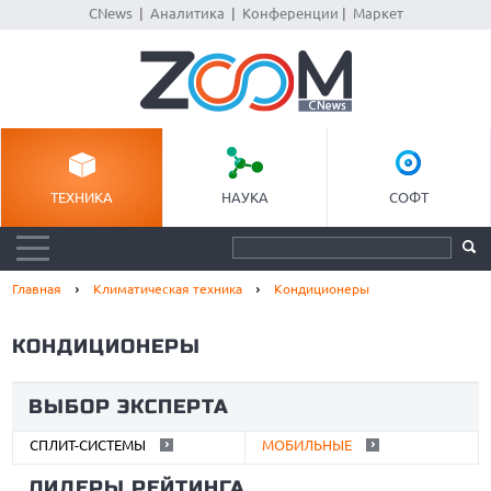
CNews
|
Аналитика
|
Конференции
|
Маркет
ТЕХНИКА
НАУКА
СОФТ
Главная
Климатическая техника
Кондиционеры
КОНДИЦИОНЕРЫ
ВЫБОР ЭКСПЕРТА
СПЛИТ-СИСТЕМЫ
МОБИЛЬНЫЕ
ЛИДЕРЫ РЕЙТИНГА