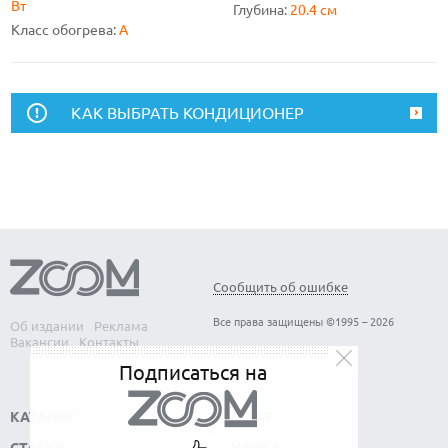
Вт
Глубина:
20.4 см
Класс обогрева:
A
КАК ВЫБРАТЬ КОНДИЦИОНЕР
Сообщить об ошибке
Все права защищены ©1995 – 2026
Об издании
Реклама
Вакансии
Контакты
Подписаться на
КАТАЛОГ
СОФТ
СТАТЬИ
НАУКА