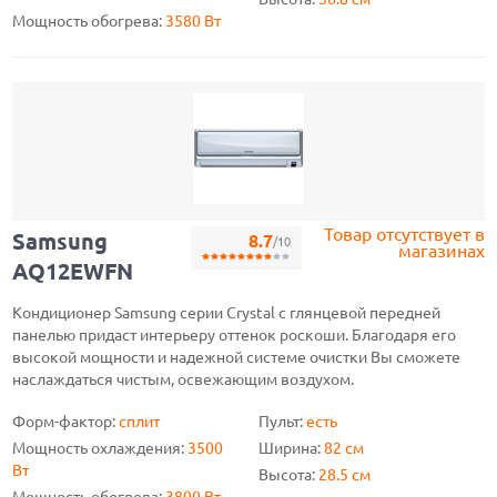
Мощность обогрева:
3580 Вт
Товар отсутствует в
Samsung
8.7
/10
магазинах
AQ12EWFN
Кондиционер Samsung серии Crystal с глянцевой передней
панелью придаст интерьеру оттенок роскоши. Благодаря его
высокой мощности и надежной системе очистки Вы сможете
наслаждаться чистым, освежающим воздухом.
Форм-фактор:
сплит
Пульт:
есть
Мощность охлаждения:
3500
Ширина:
82 см
Вт
Высота:
28.5 см