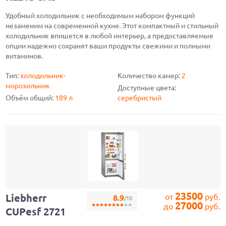
Удобный холодильник с необходимым набором функций
незаменим на современной кухне. Этот компактный и стильный
холодильник впишется в любой интерьер, а предоставляемые
опции надежно сохранят ваши продукты свежими и полными
витаминов.
Тип:
холодильник-
Количество камер:
2
морозильник
Доступные цвета:
Объём общий:
189 л
серебристый
23500
Liebherr
от
руб.
8.9
/10
27000
до
руб.
CUPesf 2721