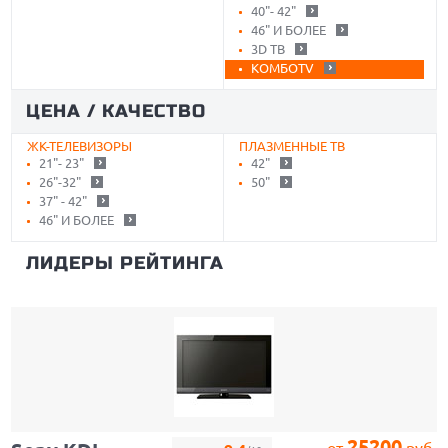
40"- 42"
46" И БОЛЕЕ
3D ТВ
КОМБОTV
ЦЕНА / КАЧЕСТВО
ЖК-ТЕЛЕВИЗОРЫ
ПЛАЗМЕННЫЕ ТВ
21"- 23"
42"
26"-32"
50"
37" - 42"
46" И БОЛЕЕ
ЛИДЕРЫ РЕЙТИНГА
25200