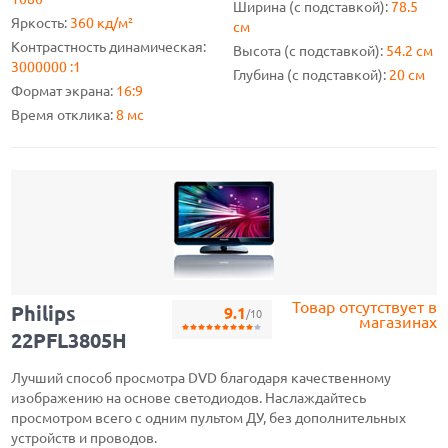
Ширина (с подставкой):
78.5
Яркость:
360 кд/м²
см
Контрастность динамическая:
Высота (с подставкой):
54.2 см
3000000 :1
Глубина (с подставкой):
20 см
Формат экрана:
16:9
Время отклика:
8 мс
Товар отсутствует в
Philips
9.1
/10
магазинах
22PFL3805H
Лучший способ просмотра DVD благодаря качественному
изображению на основе светодиодов. Наслаждайтесь
просмотром всего с одним пультом ДУ, без дополнительных
устройств и проводов.