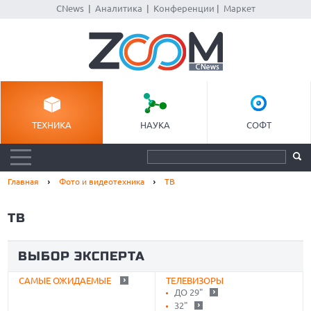
CNews
|
Аналитика
|
Конференции
|
Маркет
ТЕХНИКА
НАУКА
СОФТ
Главная
Фото и видеотехника
ТВ
ТВ
ВЫБОР ЭКСПЕРТА
САМЫЕ ОЖИДАЕМЫЕ
ТЕЛЕВИЗОРЫ
ДО 29"
32"