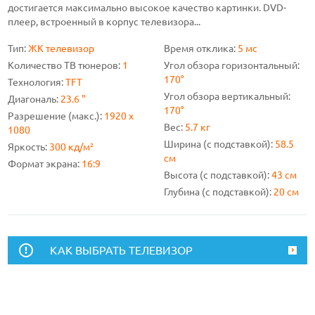
достигается максимально высокое качество картинки. DVD-
плеер, встроенный в корпус телевизора...
Тип:
ЖК телевизор
Время отклика:
5 мс
Количество ТВ тюнеров:
1
Угол обзора горизонтальный:
170°
Технология:
TFT
Угол обзора вертикальный:
Диагональ:
23.6 "
170°
Разрешение (макс.):
1920 x
Вес:
5.7 кг
1080
Ширина (с подставкой):
58.5
Яркость:
300 кд/м²
см
Формат экрана:
16:9
Высота (с подставкой):
43 см
Глубина (с подставкой):
20 см
КАК ВЫБРАТЬ ТЕЛЕВИЗОР