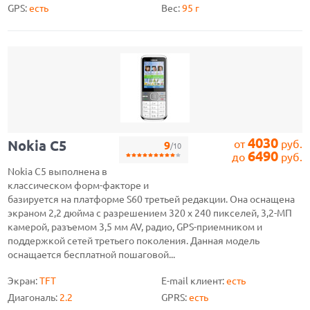
GPS:
есть
Вес:
95 г
4030
Nokia C5
от
руб.
9
/10
6490
до
руб.
Nokia C5 выполнена в
классическом форм-факторе и
базируется на платформе S60 третьей редакции. Она оснащена
экраном 2,2 дюйма с разрешением 320 x 240 пикселей, 3,2-МП
камерой, разъемом 3,5 мм AV, радио, GPS-приемником и
поддержкой сетей третьего поколения. Данная модель
оснащается бесплатной пошаговой...
Экран:
TFT
E-mail клиент:
есть
Диагональ:
2.2
GPRS:
есть