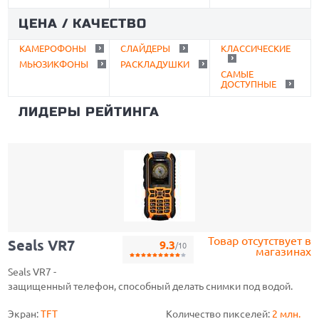
ЦЕНА / КАЧЕСТВО
КАМЕРОФОНЫ
СЛАЙДЕРЫ
КЛАССИЧЕСКИЕ
МЬЮЗИКФОНЫ
РАСКЛАДУШКИ
САМЫЕ
ДОСТУПНЫЕ
ЛИДЕРЫ РЕЙТИНГА
Товар отсутствует в
Seals VR7
9.3
/10
магазинах
Seals VR7 -
защищенный телефон, способный делать снимки под водой.
Экран:
TFT
Количество пикселей:
2 млн.