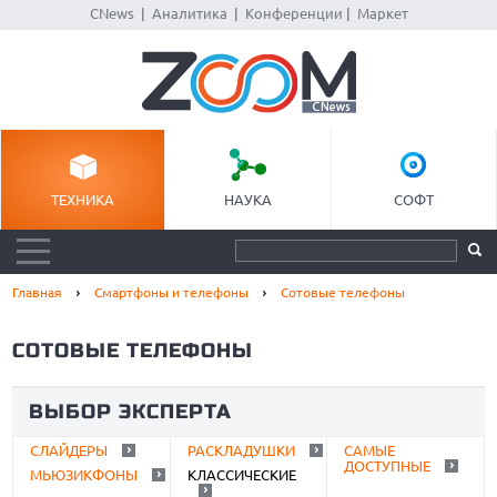
CNews
|
Аналитика
|
Конференции
|
Маркет
ТЕХНИКА
НАУКА
СОФТ
Главная
Смартфоны и телефоны
Сотовые телефоны
СОТОВЫЕ ТЕЛЕФОНЫ
ВЫБОР ЭКСПЕРТА
СЛАЙДЕРЫ
РАСКЛАДУШКИ
САМЫЕ
ДОСТУПНЫЕ
МЬЮЗИКФОНЫ
КЛАССИЧЕСКИЕ