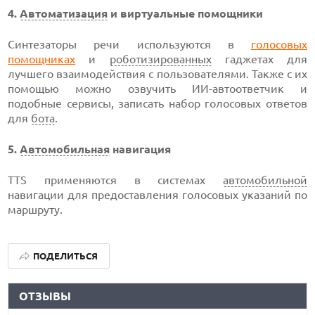
4.
Автоматизация
и виртуальные помощники
Синтезаторы речи используются в
голосовых
помощниках
и
роботизированных
гаджетах для
лучшего взаимодействия с пользователями. Также с их
помощью можно озвучить ИИ-автоответчик и
подобные сервисы, записать набор голосовых ответов
для
бота
.
5.
Автомобильная
навигация
TTS применяются в системах
автомобильной
навигации для предоставления голосовых указаний по
маршруту.
ПОДЕЛИТЬСЯ
ОТЗЫВЫ