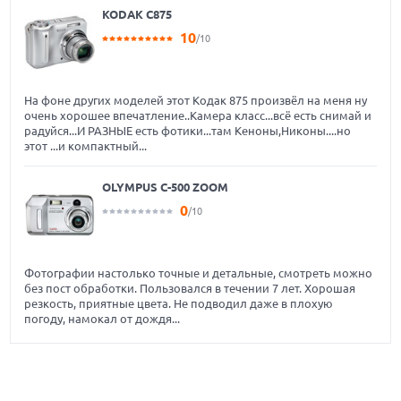
KODAK C875
10
/10
На фоне других моделей этот Кодак 875 произвёл на меня ну
очень хорошее впечатление..Камера класс...всё есть снимай и
радуйся...И РАЗНЫЕ есть фотики...там Кеноны,Никоны....но
этот ...и компактный...
OLYMPUS C-500 ZOOM
0
/10
Фотографии настолько точные и детальные, смотреть можно
без пост обработки. Пользовался в течении 7 лет. Хорошая
резкость, приятные цвета. Не подводил даже в плохую
погоду, намокал от дождя...