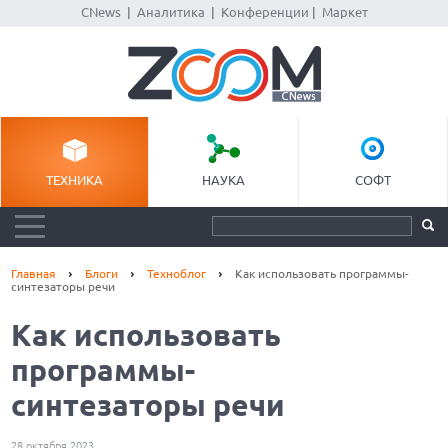
CNews
|
Аналитика
|
Конференции
|
Маркет
ТЕХНИКА
НАУКА
СОФТ
Главная
Блоги
Техноблог
Как использовать программы-
синтезаторы речи
Как использовать
программы-
синтезаторы речи
28 октября 2023