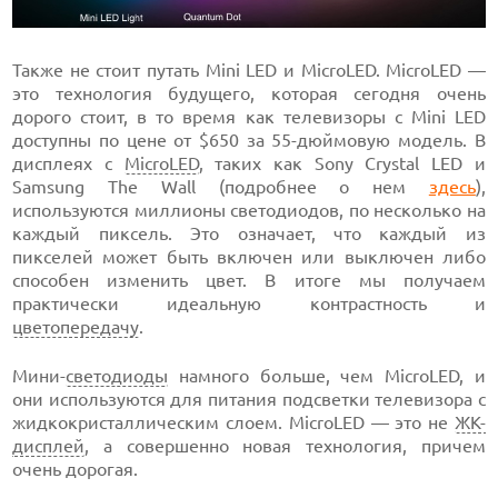
Также не стоит путать Mini LED и MicroLED. MicroLED —
это технология будущего, которая сегодня очень
дорого стоит, в то время как телевизоры с Mini LED
доступны по цене от $650 за 55-дюймовую модель. В
дисплеях с
MicroLED
, таких как Sony Crystal LED и
Samsung The Wall (подробнее о нем
здесь
),
используются миллионы светодиодов, по несколько на
каждый пиксель. Это означает, что каждый из
пикселей может быть включен или выключен либо
способен изменить цвет. В итоге мы получаем
практически идеальную контрастность и
цветопередачу
.
Мини-
светодиоды
намного больше, чем MicroLED, и
они используются для питания подсветки телевизора с
жидкокристаллическим слоем. MicroLED — это не
ЖК-
дисплей
, а совершенно новая технология, причем
очень дорогая.