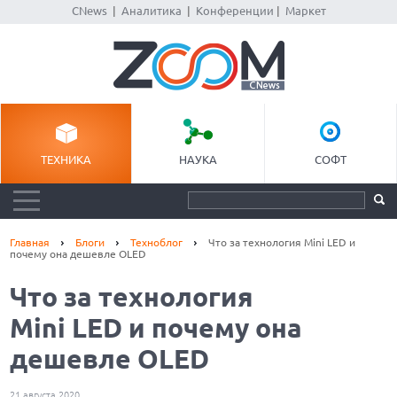
CNews
|
Аналитика
|
Конференции
|
Маркет
ТЕХНИКА
НАУКА
СОФТ
Главная
Блоги
Техноблог
Что за технология Mini LED и
почему она дешевле OLED
Что за технология
Mini LED и почему она
дешевле OLED
21 августа 2020