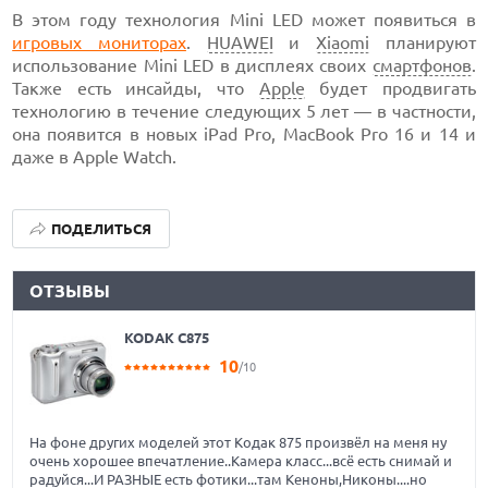
В этом году технология Mini LED может появиться в
игровых мониторах
.
HUAWEI
и
Xiaomi
планируют
использование Mini LED в дисплеях своих
смартфонов
.
Также есть инсайды, что
Apple
будет продвигать
технологию в течение следующих 5 лет — в частности,
она появится в новых iPad Pro, MacBook Pro 16 и 14 и
даже в Apple Watch.
ПОДЕЛИТЬСЯ
ОТЗЫВЫ
KODAK C875
10
/10
На фоне других моделей этот Кодак 875 произвёл на меня ну
очень хорошее впечатление..Камера класс...всё есть снимай и
радуйся...И РАЗНЫЕ есть фотики...там Кеноны,Никоны....но