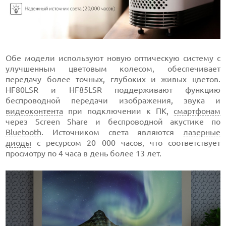
Обе модели используют новую оптическую систему c
улучшенным цветовым колесом, обеспечивает
передачу более точных, глубоких и живых цветов.
HF80LSR и HF85LSR поддерживают функцию
беспроводной передачи изображения, звука и
видеоконтента
при подключении к ПК,
смартфонам
через Screen Share и беспроводной акустике по
Bluetooth
. Источником света являются
лазерные
диоды
с ресурсом 20 000 часов, что соответствует
просмотру по 4 часа в день более 13 лет.