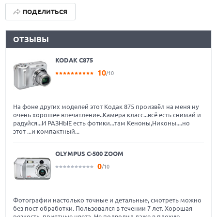
ПОДЕЛИТЬСЯ
ОТЗЫВЫ
KODAK C875
10
/10
На фоне других моделей этот Кодак 875 произвёл на меня ну
очень хорошее впечатление..Камера класс...всё есть снимай и
радуйся...И РАЗНЫЕ есть фотики...там Кеноны,Никоны....но
этот ...и компактный...
OLYMPUS C-500 ZOOM
0
/10
Фотографии настолько точные и детальные, смотреть можно
без пост обработки. Пользовался в течении 7 лет. Хорошая
резкость, приятные цвета. Не подводил даже в плохую