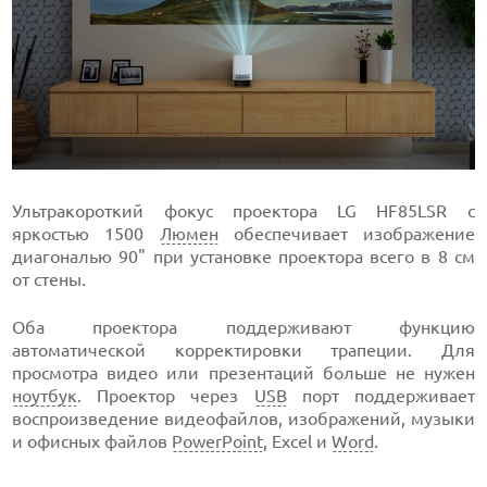
Ультракороткий фокус проектора LG HF85LSR с
яркостью 1500
Люмен
обеспечивает изображение
диагональю 90" при установке проектора всего в 8 см
от стены.
Оба проектора поддерживают функцию
автоматической корректировки трапеции. Для
просмотра видео или презентаций больше не нужен
ноутбук
. Проектор через
USB
порт поддерживает
воспроизведение видеофайлов, изображений, музыки
и офисных файлов
PowerPoint
, Excel и
Word
.