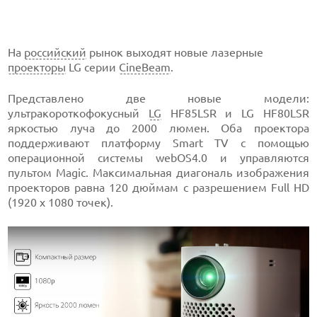
На
российский
рынок выходят новые лазерные
проекторы
LG серии
CineBeam
.
Представлено две новые модели:
ультракороткофокусный
LG
HF85LSR и LG HF80LSR
яркостью луча до 2000 люмен. Оба проектора
поддерживают платформу Smart TV с помощью
операционной системы webOS4.0 и управляются
пультом Magic. Максимальная диагональ изображения
проекторов равна 120 дюймам с разрешением Full HD
(1920 x 1080 точек).