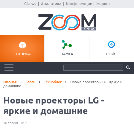
CNews
|
Аналитика
|
Конференции
|
Маркет
ТЕХНИКА
НАУКА
СОФТ
Главная
Блоги
Техноблог
Новые проекторы LG - яркие и
домашние
Новые проекторы LG -
яркие и домашние
16 апреля 2019