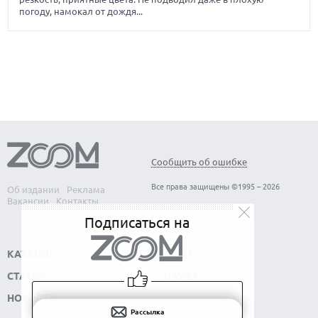
погоду, намокал от дождя...
Сообщить об ошибке
Все права защищены ©1995 – 2026
Об издании
Реклама
Вакансии
Контакты
Подписаться на
КАТАЛОГ
СОФТ
СТАТЬИ
НАУКА
НОВОСТИ
Рассылка