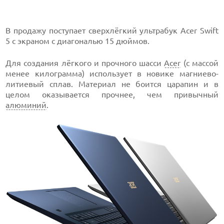
В продажу поступает сверхлёгкий ультрабук Acer Swift
5 с экраном с диагональю 15 дюймов.
Для создания лёгкого и прочного шасси
Acer
(с массой
менее килограмма) использует в новике магниево-
литиевый сплав. Материал не боится царапин и в
целом оказывается прочнее, чем привычный
алюминий
.