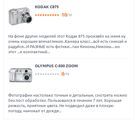
KODAK C875
10
/10
На фоне других моделей этот Кодак 875 произвёл на меня ну
очень хорошее впечатление..Камера класс...всё есть снимай и
радуйся...И РАЗНЫЕ есть фотики...там Кеноны,Никоны....но
этот ...и компактный...
OLYMPUS C-500 ZOOM
0
/10
Фотографии настолько точные и детальные, смотреть можно
без пост обработки. Пользовался в течении 7 лет. Хорошая
резкость, приятные цвета. Не подводил даже в плохую
погоду, намокал от дождя...