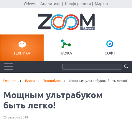
CNews
|
Аналитика
|
Конференции
|
Маркет
ТЕХНИКА
НАУКА
СОФТ
Главная
Блоги
Техноблог
Мощным ультрабуком быть легко!
Мощным ультрабуком
быть легко!
25 декабря 2018