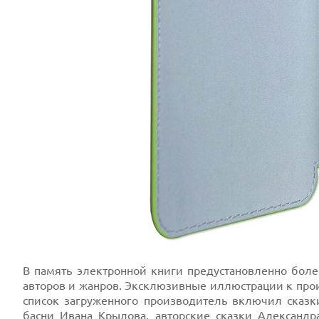
В память электронной книги предустановленно боле
авторов и жанров. Эксклюзивные иллюстрации к про
список загруженного производитель включил сказ
басни Ивана Крылова, авторские сказки Александ