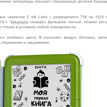
твенной литературы поможет специальный детский букри
ых чернилах E Ink Carta с разрешением 758 на 1024 
14:1.
Букридер
оснащен функцией мягкой плавно рег
 чтение в условиях любой освещенности.
о зелёного цвета. В комплект входит обложка, авто
открывании и закрывании.