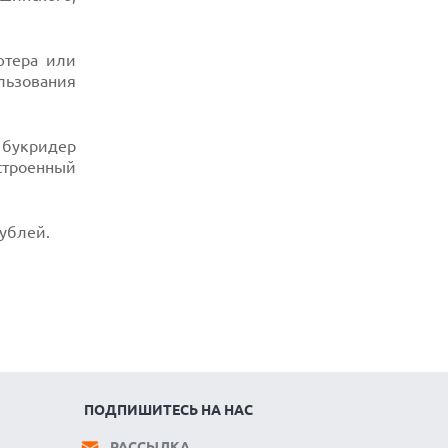
ютера или
ользования
 букридер
строенный
ублей.
ПОДПИШИТЕСЬ НА НАС
РАССЫЛКА