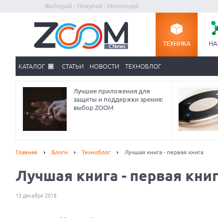
Выбирай : Покупай : Используй
ТЕХНИКА
НА
КАТАЛОГ
СТАТЬИ
НОВОСТИ
ТЕХНОБЛОГ
Лучшие приложения для
защиты и поддержки зрения:
выбор ZOOM
Главная
Блоги
Техноблог
Лучшая книга - первая книга
Лучшая книга - первая кни
13 декабря 2018