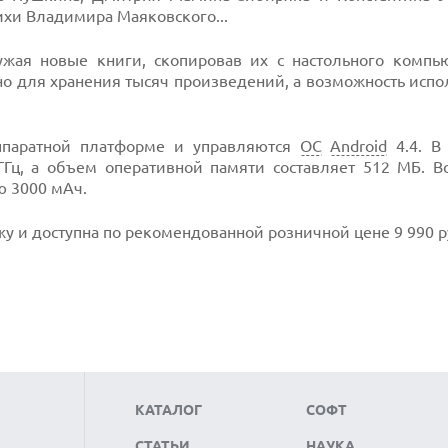
тихи Владимира Маяковского...
ужая новые книги, скопировав их с настольного компь
чно для хранения тысяч произведений, а возможность исп
ппаратной платформе и управляются
ОС
Android
4.4. В
 ГГц, а объем оперативной памяти составляет 512 МБ. В
ю 3000 мАч.
у и доступна по рекомендованной розничной цене 9 990 р
КАТАЛОГ
СОФТ
СТАТЬИ
НАУКА