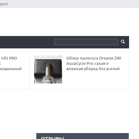
ркет
 MSI PRO
Обзор пылесоса Dreame Z40
:
AquaCycle Pro: сухая и
визуальный
влажная уборка без усилий
ОТЗЫВЫ