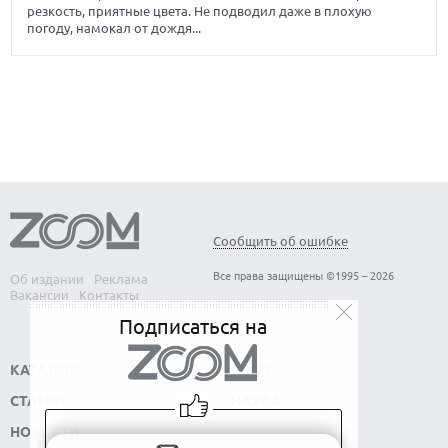
резкость, приятные цвета. Не подводил даже в плохую
погоду, намокал от дождя...
Сообщить об ошибке
Все права защищены ©1995 – 2026
Об издании
Реклама
Вакансии
Контакты
Подписаться на
КАТАЛОГ
СОФТ
СТАТЬИ
НАУКА
НОВОСТИ