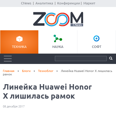
CNews
|
Аналитика
|
Конференции
|
Маркет
ТЕХНИКА
НАУКА
СОФТ
Главная
Блоги
Техноблог
Линейка Huawei Honor X лишилась
рамок
Линейка Huawei Honor
X лишилась рамок
08 декабря 2017