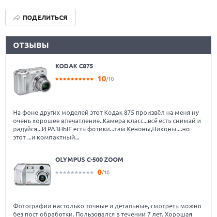
ПОДЕЛИТЬСЯ
ОТЗЫВЫ
KODAK C875
10
/10
На фоне других моделей этот Кодак 875 произвёл на меня ну
очень хорошее впечатление..Камера класс...всё есть снимай и
радуйся...И РАЗНЫЕ есть фотики...там Кеноны,Никоны....но
этот ...и компактный...
OLYMPUS C-500 ZOOM
0
/10
Фотографии настолько точные и детальные, смотреть можно
без пост обработки. Пользовался в течении 7 лет. Хорошая