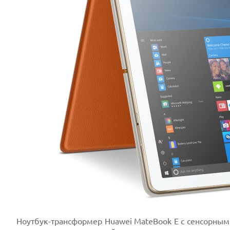
Ноутбук-трансформер Huawei MateBook E с сенсорны