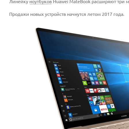
Линейку
ноутбуков
Huawei MateBook расширяют три мо
Продажи новых устройств начнутся летом 2017 года.