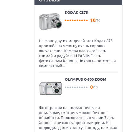
KODAK C875
10
/10
На фоне других моделей этот Кодак 875
произвёл на меня ну очень хорошее
впечатление..Камера класс...всё есть
снимай и радуйся...И РАЗНЫЕ есть
фотики...там Кеноны,Никоны....но этот ...и
компактный...
OLYMPUS C-500 ZOOM
0
/10
Фотографии настолько точные и
детальные, смотреть можно без пост
обработки. Пользовался в течении 7 лет.
Хорошая резкость, приятные цвета. Не
подводил даже в плохую погоду, намокал