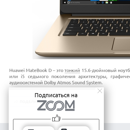
Huawei MateBook D – это
тонкий
15.6-дюймовый ноутбу
или i5 седьмого поколения архитектуры, графич
аудиосистемой Dolby Atmos Sound System.
Подписаться на
ПОДЕЛИТЬСЯ