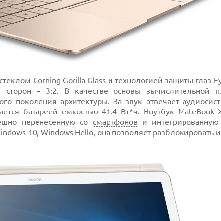
еклом Corning Gorilla Glass и технологией защиты глаз Ey
 сторон – 3:2. В качестве основы вычислительной 
мого поколения архитектуры. За звук отвечает аудиосис
ается батареей емкостью 41.4 Вт*ч. Ноутбук MateBook 
пешно перенесенную со
смартфонов
и интегрированную
ndows 10, Windows Hello, она позволяет разблокировать 