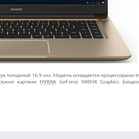
к толщиной 16.9 мм. Модель оснащается процессорами In
ескими картами
NVIDIA
GeForce 940MX Graphics (опцио