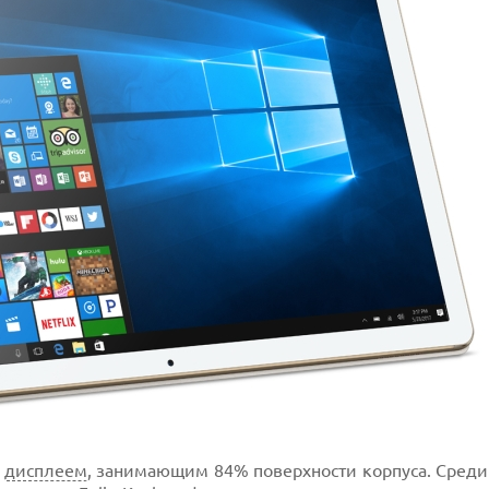
м
дисплеем
, занимающим 84% поверхности корпуса. Среди