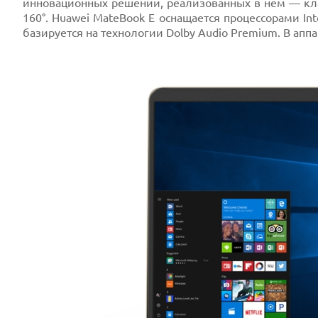
инновационных решений, реализованных в нем — кла
160°. Huawei MateBook E оснащается процессорами Int
базируется на технологии Dolby Audio Premium. В аппа