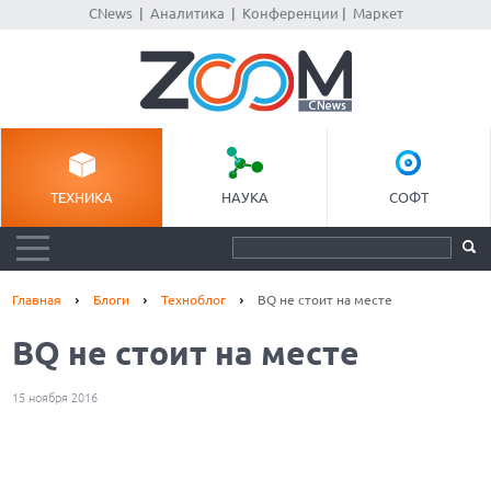
CNews
|
Аналитика
|
Конференции
|
Маркет
ТЕХНИКА
НАУКА
СОФТ
Главная
Блоги
Техноблог
BQ не стоит на месте
BQ не стоит на месте
15 ноября 2016