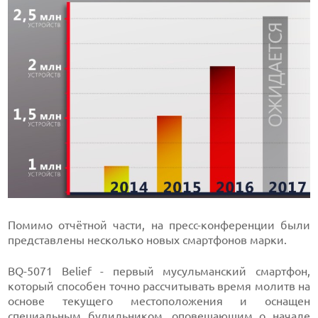
Помимо отчётной части, на пресс-конференции были
представлены несколько новых смартфонов марки.
BQ-5071 Belief - первый мусульманский смартфон,
который способен точно рассчитывать время молитв на
основе текущего местоположения и оснащен
специальным будильником, оповещающим о начале