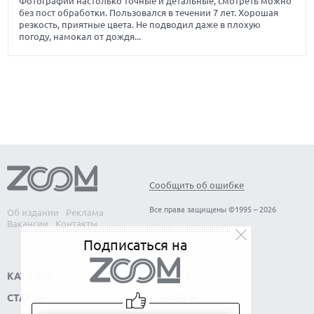
Фотографии настолько точные и детальные, смотреть можно
без пост обработки. Пользовался в течении 7 лет. Хорошая
резкость, приятные цвета. Не подводил даже в плохую
погоду, намокал от дождя...
Сообщить об ошибке
Все права защищены ©1995 – 2026
Об издании
Реклама
Вакансии
Контакты
Подписаться на
КАТАЛОГ
СОФТ
СТАТЬИ
НАУКА