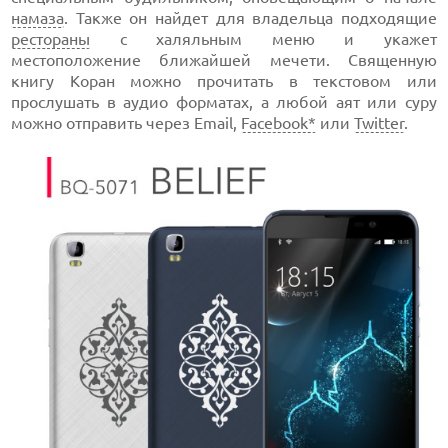
намаза
. Также он найдет для владельца подходящие
рестораны
с халяльным меню и укажет
местоположение ближайшей мечети. Cвященную
книгу Коран можно прочитать в текстовом или
прослушать в аудио форматах, а любой аят или суру
можно отправить через Email,
Facebook*
или
Twitter
.