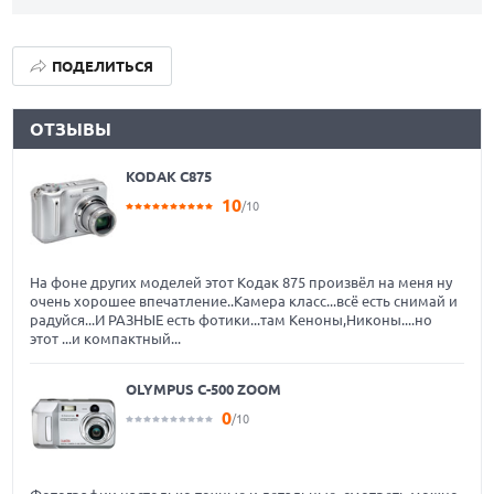
ПОДЕЛИТЬСЯ
ОТЗЫВЫ
KODAK C875
10
/10
На фоне других моделей этот Кодак 875 произвёл на меня ну
очень хорошее впечатление..Камера класс...всё есть снимай и
радуйся...И РАЗНЫЕ есть фотики...там Кеноны,Никоны....но
этот ...и компактный...
OLYMPUS C-500 ZOOM
0
/10