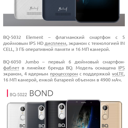
BQ-5032 Element – флагманский смартфон с 5
дюймовым IPS HD
дисплеем
, экраном с технологией IN
CELL, 3 ГБ оперативной памяти и 16 МП камерой.
BQ-6050 Jumbo – первый 6 дюймовый смартфон-
фаблет
в линейке бренда BQ. Модель оснащена
IPS
экраном, 4 ядерным
процессором
с поддержкой
voLTE
,
16 МП камерой, емкой батареей объемом в 4900 мАч.