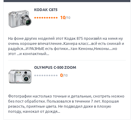
KODAK C875
10
/10
На фоне других моделей этот Кодак 875 произвёл на меня ну
очень хорошее впечатление..Камера класс...всё есть снимай и
радуйся...И РАЗНЫЕ есть фотики...там Кеноны,Никоны....но
этот ...и компактный...
OLYMPUS C-500 ZOOM
0
/10
Фотографии настолько точные и детальные, смотреть можно
без пост обработки. Пользовался в течении 7 лет. Хорошая
резкость, приятные цвета. Не подводил даже в плохую
погоду, намокал от дождя...