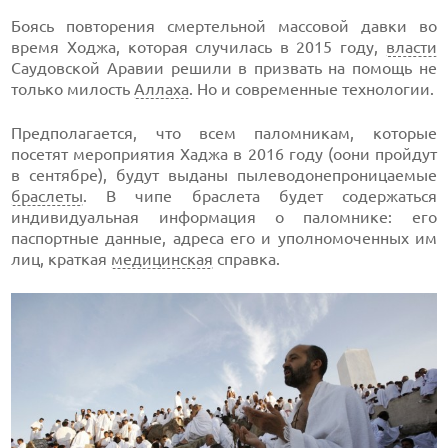
Боясь повторения смертельной массовой давки во
время Ходжа, которая случилась в 2015 году,
власти
Саудовской Аравии решили в призвать на помощь не
только милость
Аллаха
. Но и современные технологии.
Предполагается, что всем паломникам, которые
посетят мероприятия Хаджа в 2016 году (оони пройдут
в сентябре), будут выданы пылеводонепроницаемые
браслеты
. В чипе браслета будет содержаться
индивидуальная информация о паломнике: его
паспортные данные, адреса его и уполномоченных им
лиц, краткая
медицинская
справка.