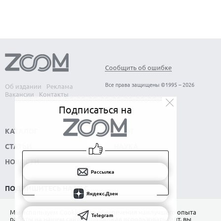
Сообщить об ошибке
Все права защищены ©1995 – 2026
Об издании
Реклама
Вакансии
Контакты
Подписаться на
КАТАЛОГ
СОФТ
СТАТЬИ
НАУКА
НОВОСТИ
Рассылка
ПОДПИШИТЕСЬ НА НАС
Яндекс.Дзен
РАССЫЛКА
Мы используем Сookies для обеспечения наилучшего опыта
Telegram
работы на нашем сайте. Продолжая использовать сайт, вы