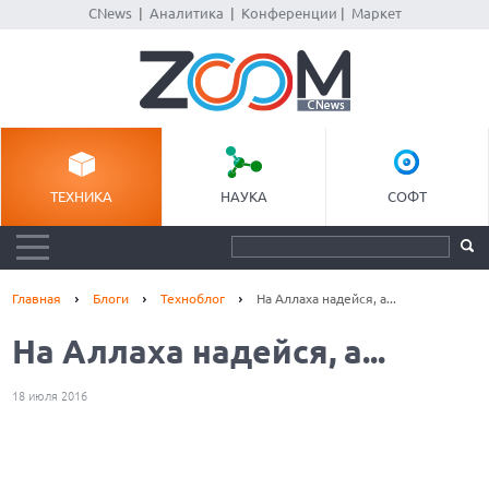
CNews
|
Аналитика
|
Конференции
|
Маркет
ТЕХНИКА
НАУКА
СОФТ
Главная
Блоги
Техноблог
На Аллаха надейся, а...
На Аллаха надейся, а...
18 июля 2016