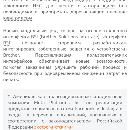
технологии
NFC
для печати с
авторизацией
без
необходимости приобретать дорогостоящие внешние
кард-ридеры
.
Новый модельный ряд создан на основе открытого
интерфейса BSI (Brother Solutions Interface). Интерфейс
BSI
позволяет сторонним разработчикам
интегрировать собственные решения с устройствами
Brother. Персонализация пользовательских
интерфейсов обеспечивает новые возможности,
помогая заказчикам улучшить рабочий процесс и
безопасность при одновременном снижении затрат на
печать.
* Американская транснациональная холдинговая
компания Meta Platforms Inc. по реализации
продуктов социальных сетей Facebook и Instagram
входит в перечень организаций, признанных в
соответствии с законодательством Российской
Федерации
экстремистскими