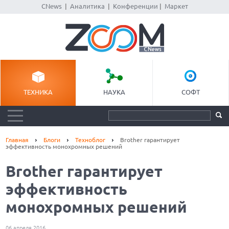
CNews
|
Аналитика
|
Конференции
|
Маркет
ТЕХНИКА
НАУКА
СОФТ
Главная
Блоги
Техноблог
Brother гарантирует
эффективность монохромных решений
Brother гарантирует
эффективность
монохромных решений
06 апреля 2016