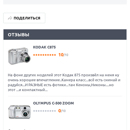
ПОДЕЛИТЬСЯ
ОТЗЫВЫ
KODAK C875
10
/10
На фоне других моделей этот Кодак 875 произвёл на меня ну
очень хорошее впечатление..Камера класс...всё есть снимай и
радуйся...И РАЗНЫЕ есть фотики...там Кеноны,Никоны....но
этот ...и компактный...
OLYMPUS C-500 ZOOM
0
/10