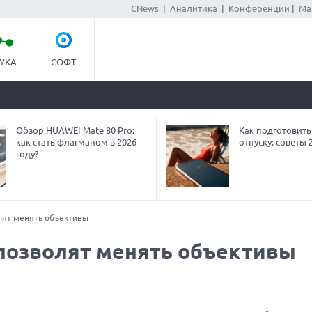
CNews
|
Аналитика
|
Конференции
|
Ма
УКА
СОФТ
Обзор HUAWEI Mate 80 Pro:
Как подготовить
как стать флагманом в 2026
отпуску: советы
году?
лят менять объективы
позволят менять объективы