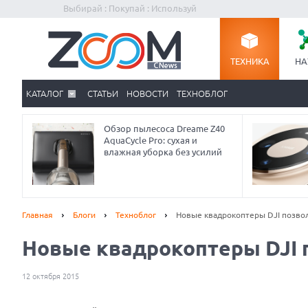
Выбирай : Покупай : Используй
ТЕХНИКА
НА
КАТАЛОГ
СТАТЬИ
НОВОСТИ
ТЕХНОБЛОГ
Обзор пылесоса Dreame Z40
AquaCycle Pro: сухая и
влажная уборка без усилий
Главная
Блоги
Техноблог
Новые квадрокоптеры DJI позво
Новые квадрокоптеры DJI 
12 октября 2015