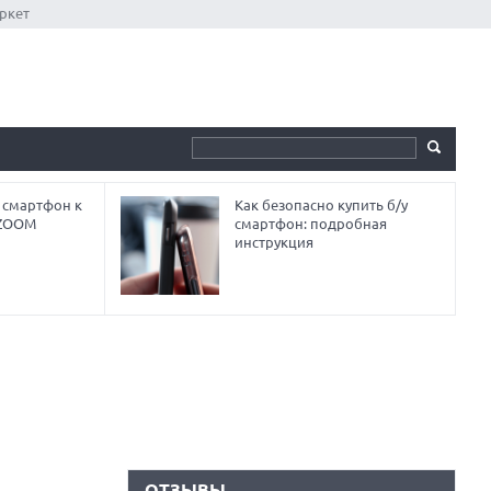
ркет
 смартфон к
Как безопасно купить б/у
 ZOOM
смартфон: подробная
инструкция
ОТЗЫВЫ