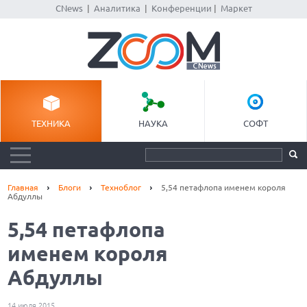
CNews
|
Аналитика
|
Конференции
|
Маркет
ТЕХНИКА
НАУКА
СОФТ
Главная
Блоги
Техноблог
5,54 петафлопа именем короля
Абдуллы
5,54 петафлопа
именем короля
Абдуллы
14 июля 2015