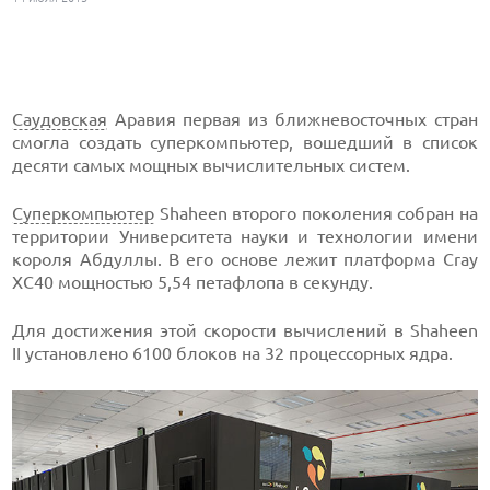
Саудовская
Аравия первая из ближневосточных стран
смогла создать суперкомпьютер, вошедший в список
десяти самых мощных вычислительных систем.
Суперкомпьютер
Shaheen второго поколения собран на
территории Университета науки и технологии имени
короля Абдуллы. В его основе лежит платформа Cray
XC40 мощностью 5,54 петафлопа в секунду.
Для достижения этой скорости вычислений в Shaheen
II установлено 6100 блоков на 32 процессорных ядра.