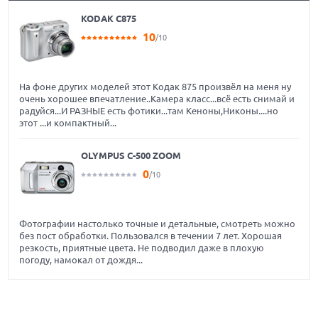
KODAK C875
10
/10
На фоне других моделей этот Кодак 875 произвёл на меня ну
очень хорошее впечатление..Камера класс...всё есть снимай и
радуйся...И РАЗНЫЕ есть фотики...там Кеноны,Никоны....но
этот ...и компактный...
OLYMPUS C-500 ZOOM
0
/10
Фотографии настолько точные и детальные, смотреть можно
без пост обработки. Пользовался в течении 7 лет. Хорошая
резкость, приятные цвета. Не подводил даже в плохую
погоду, намокал от дождя...