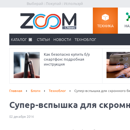
Выбирай : Покупай : Используй
ТЕХНИКА
НА
КАТАЛОГ
СТАТЬИ
НОВОСТИ
ТЕХНОБЛОГ
Как безопасно купить б/у
смартфон: подробная
инструкция
Главная
Блоги
Техноблог
Супер-вспышка для скромного 
Супер-вспышка для скром
02 декабря 2014