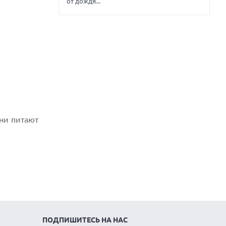
от дождя...
они питают
ПОДПИШИТЕСЬ НА НАС