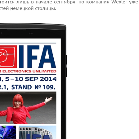
тоится лишь в начале сентября, но компания Wexler уже
остей
немецкой
столицы.