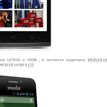
ми ULTIMA и MOBI , в частности моделями
WEXLER.U
 WEXLER.MOBI 8
LTE
.