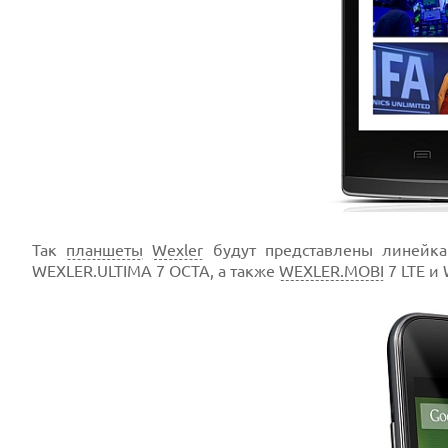
Так
планшеты
Wexler
будут представлены линейка
WEXLER.ULTIMA 7 OCTA, а также
WEXLER.MOBI
7 LTE и