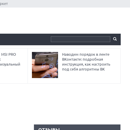
ркет
 MSI PRO
Наводим порядок в ленте
:
ВКонтакте: подробная
визуальный
инструкция, как настроить
под себя алгоритмы ВК
ОТЗЫВЫ