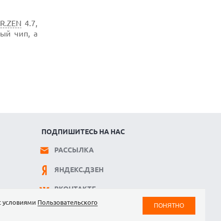
R.ZEN
4.7,
ый чип, а
ПОДПИШИТЕСЬ НА НАС
РАССЫЛКА
ЯНДЕКС.ДЗЕН
ВКОНТАКТЕ
 с условиями
Пользовательского
ПОНЯТНО
TELEGRAM