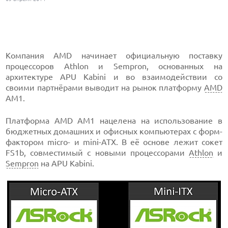
Компания AMD начинает официальную поставку
процессоров Athlon и Sempron, основанных на
архитектуре APU Kabini и во взаимодействии со
своими партнёрами выводит на рынок платформу
AMD
AM1.
Платформа AMD AM1 нацелена на использование в
бюджетных домашних и офисных компьютерах с форм-
фактором micro- и mini-ATX. В её основе лежит сокет
FS1b, совместимый с новыми процессорами
Athlon
и
Sempron
на APU Kabini.