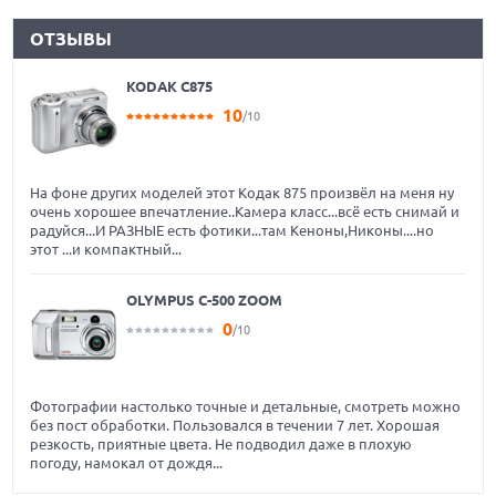
ОТЗЫВЫ
KODAK C875
10
/10
На фоне других моделей этот Кодак 875 произвёл на меня ну
очень хорошее впечатление..Камера класс...всё есть снимай и
радуйся...И РАЗНЫЕ есть фотики...там Кеноны,Никоны....но
этот ...и компактный...
OLYMPUS C-500 ZOOM
0
/10
Фотографии настолько точные и детальные, смотреть можно
без пост обработки. Пользовался в течении 7 лет. Хорошая
резкость, приятные цвета. Не подводил даже в плохую
погоду, намокал от дождя...