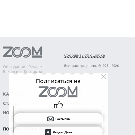
Сообщить об ошибке
Все права защищены ©1995 – 2026
Об издании
Реклама
Вакансии
Контакты
Подписаться на
КАТАЛОГ
СОФТ
СТАТЬИ
НАУКА
НОВОСТИ
Рассылка
ПОДПИШИТЕСЬ НА НАС
Яндекс.Дзен