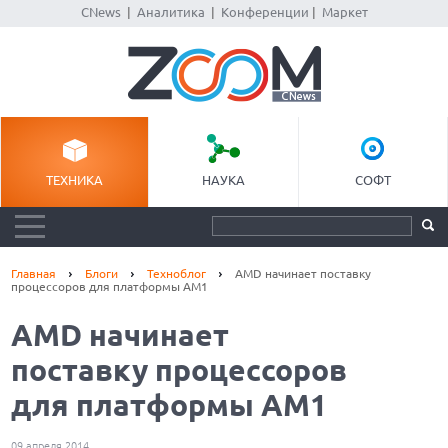
CNews
|
Аналитика
|
Конференции
|
Маркет
ТЕХНИКА
НАУКА
СОФТ
Главная
Блоги
Техноблог
AMD начинает поставку
процессоров для платформы AM1
AMD начинает
поставку процессоров
для платформы AM1
09 апреля 2014