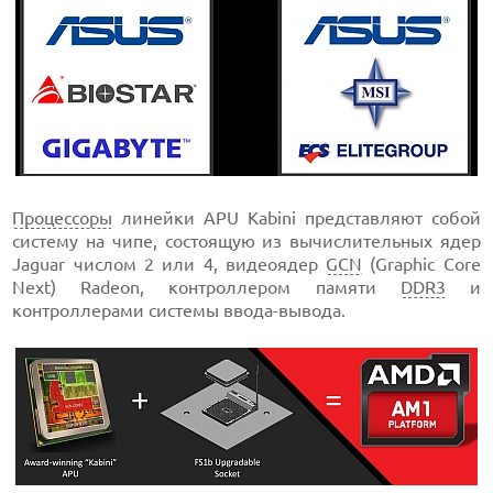
Процессоры
линейки APU Kabini представляют собой
систему на чипе, состоящую из вычислительных ядер
Jaguar числом 2 или 4, видеоядер
GCN
(Graphic Core
Next) Radeon, контроллером памяти
DDR3
и
контроллерами системы ввода-вывода.