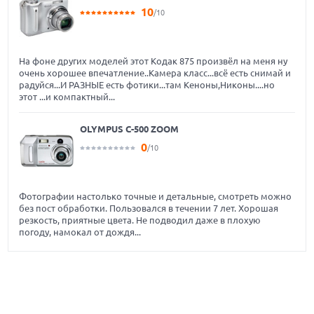
10
/10
На фоне других моделей этот Кодак 875 произвёл на меня ну
очень хорошее впечатление..Камера класс...всё есть снимай и
радуйся...И РАЗНЫЕ есть фотики...там Кеноны,Никоны....но
этот ...и компактный...
OLYMPUS C-500 ZOOM
0
/10
Фотографии настолько точные и детальные, смотреть можно
без пост обработки. Пользовался в течении 7 лет. Хорошая
резкость, приятные цвета. Не подводил даже в плохую
погоду, намокал от дождя...