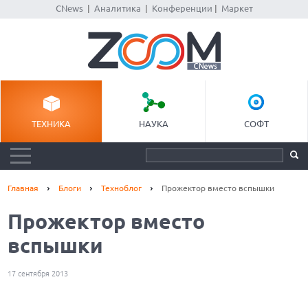
CNews
|
Аналитика
|
Конференции
|
Маркет
ТЕХНИКА
НАУКА
СОФТ
Главная
Блоги
Техноблог
Прожектор вместо вспышки
Прожектор вместо
вспышки
17 сентября 2013