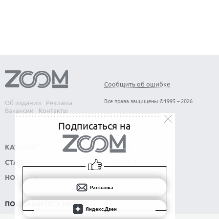
Сообщить об ошибке
Все права защищены ©1995 – 2026
Об издании
Реклама
Вакансии
Контакты
Подписаться на
КАТАЛОГ
СОФТ
СТАТЬИ
НАУКА
НОВОСТИ
Рассылка
ПОДПИШИТЕСЬ НА НАС
Яндекс.Дзен