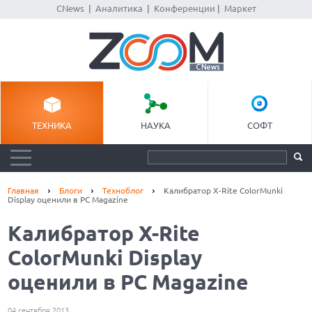
CNews
|
Аналитика
|
Конференции
|
Маркет
ТЕХНИКА
НАУКА
СОФТ
Главная
Блоги
Техноблог
Калибратор X-Rite ColorMunki
Display оценили в PC Magazine
Калибратор X-Rite
ColorMunki Display
оценили в PC Magazine
04 сентября 2013