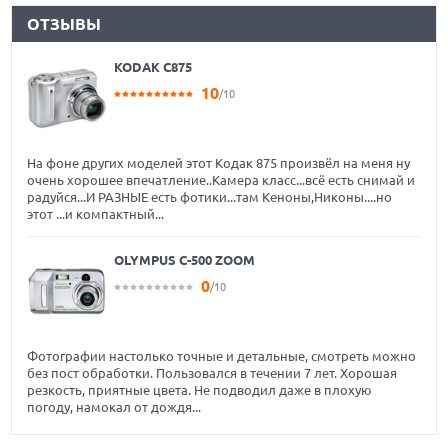
ОТЗЫВЫ
KODAK C875
10
/10
На фоне других моделей этот Кодак 875 произвёл на меня ну
очень хорошее впечатление..Камера класс...всё есть снимай и
радуйся...И РАЗНЫЕ есть фотики...там Кеноны,Никоны....но
этот ...и компактный...
OLYMPUS C-500 ZOOM
0
/10
Фотографии настолько точные и детальные, смотреть можно
без пост обработки. Пользовался в течении 7 лет. Хорошая
резкость, приятные цвета. Не подводил даже в плохую
погоду, намокал от дождя...