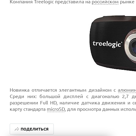
Компания Treelogic представила на
российском
рынке
Новинка отличается элегантным дизайном с
алюмин
Среди них: большой дисплей с диагональю 2,7 д
разрешении Full HD, наличие датчика движения и се
карту стандарта
microSD
, для просмотра данных испол
ПОДЕЛИТЬСЯ