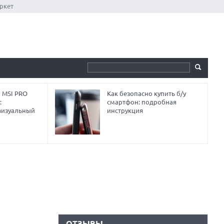
ркет
 MSI PRO
Как безопасно купить б/у
:
смартфон: подробная
визуальный
инструкция
ОТЗЫВЫ