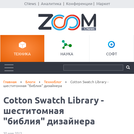
CNews
|
Аналитика
|
Конференции
|
Маркет
ТЕХНИКА
НАУКА
СОФТ
Главная
Блоги
Техноблог
Cotton Swatch Library -
шеститомная "библия" дизайнера
Cotton Swatch Library -
шеститомная
"библия" дизайнера
30 мая 2013