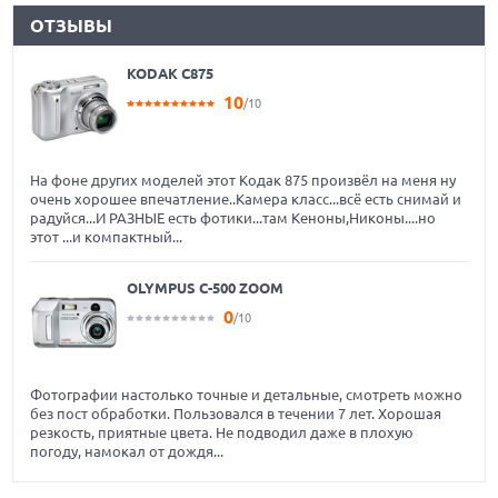
ОТЗЫВЫ
KODAK C875
10
/10
На фоне других моделей этот Кодак 875 произвёл на меня ну
очень хорошее впечатление..Камера класс...всё есть снимай и
радуйся...И РАЗНЫЕ есть фотики...там Кеноны,Никоны....но
этот ...и компактный...
OLYMPUS C-500 ZOOM
0
/10
Фотографии настолько точные и детальные, смотреть можно
без пост обработки. Пользовался в течении 7 лет. Хорошая
резкость, приятные цвета. Не подводил даже в плохую
погоду, намокал от дождя...