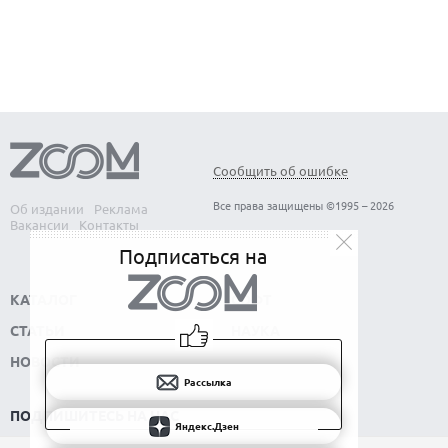
Сообщить об ошибке
Все права защищены ©1995 – 2026
Об издании
Реклама
Вакансии
Контакты
Подписаться на
КАТАЛОГ
СОФТ
СТАТЬИ
НАУКА
НОВОСТИ
Рассылка
ПОДПИШИТЕСЬ НА НАС
Яндекс.Дзен
РАССЫЛКА