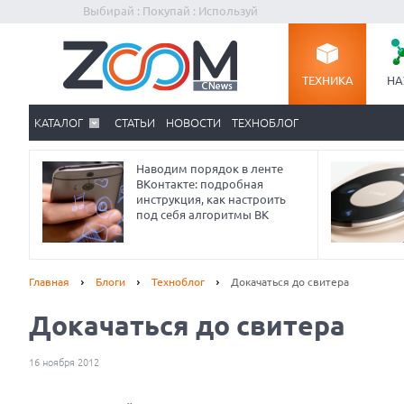
Выбирай : Покупай : Используй
ТЕХНИКА
НА
КАТАЛОГ
СТАТЬИ
НОВОСТИ
ТЕХНОБЛОГ
Наводим порядок в ленте
ВКонтакте: подробная
инструкция, как настроить
под себя алгоритмы ВК
Главная
Блоги
Техноблог
Докачаться до свитера
Докачаться до свитера
16 ноября 2012