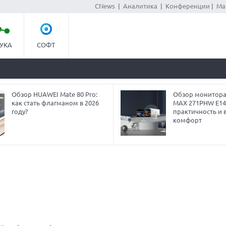
CNews
|
Аналитика
|
Конференции
|
Ма
УКА
СОФТ
Обзор HUAWEI Mate 80 Pro:
Обзор монитора
как стать флагманом в 2026
MAX 271PHW E14
году?
практичность и 
комфорт