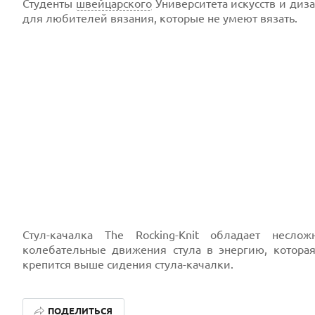
Студенты
швейцарского
Университета искусств и диза
для любителей вязания, которые не умеют вязать.
Стул-качалка The Rocking-Knit обладает несл
колебательные движения стула в энергию, котора
крепится выше сидения стула-качалки.
ПОДЕЛИТЬСЯ