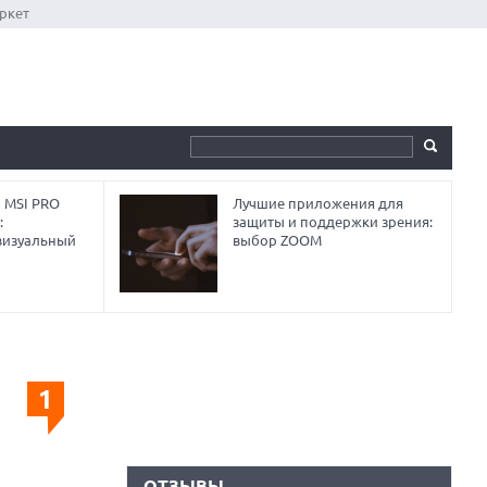
ркет
 MSI PRO
Лучшие приложения для
:
защиты и поддержки зрения:
визуальный
выбор ZOOM
1
ОТЗЫВЫ