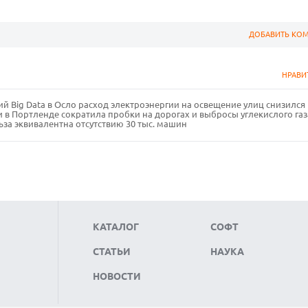
ДОБАВИТЬ КО
НРАВИ
ий Big Data в Осло расход электроэнергии на освещение улиц снизился
в Портленде сократила пробки на дорогах и выбросы углекислого газ
за эквивалентна отсутствию 30 тыс. машин
КАТАЛОГ
СОФТ
СТАТЬИ
НАУКА
НОВОСТИ