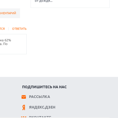
от дождя...
ММЕНТАРИЙ
ТСЯ
ОТВЕТИТЬ
 на 62%
а. По
ПОДПИШИТЕСЬ НА НАС
РАССЫЛКА
ЯНДЕКС.ДЗЕН
ВКОНТАКТЕ