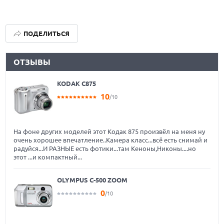
ПОДЕЛИТЬСЯ
ОТЗЫВЫ
KODAK C875
10
/10
На фоне других моделей этот Кодак 875 произвёл на меня ну
очень хорошее впечатление..Камера класс...всё есть снимай и
радуйся...И РАЗНЫЕ есть фотики...там Кеноны,Никоны....но
этот ...и компактный...
OLYMPUS C-500 ZOOM
0
/10