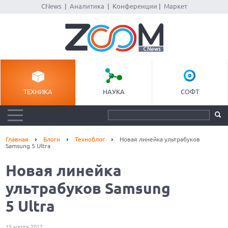
CNews
|
Аналитика
|
Конференции
|
Маркет
ТЕХНИКА
НАУКА
СОФТ
Главная
Блоги
Техноблог
Новая линейка ультрабуков
Samsung 5 Ultra
Новая линейка
ультрабуков Samsung
5 Ultra
15 марта 2012