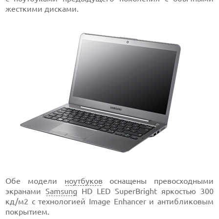
жесткими дисками.
Обе модели
ноутбуков
оснащены превосходными
экранами
Samsung
HD LED SuperBright яркостью 300
кд/м2 с технологией Image Enhancer и антибликовым
покрытием.