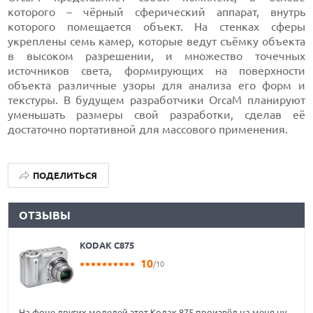
которого – чёрный сферический аппарат, внутрь
которого помещается объект. На стенках сферы
укреплены семь камер, которые ведут съёмку объекта
в высоком разрешении, и множество точечных
источников света, формирующих на поверхности
объекта различные узоры для анализа его форм и
текстуры. В будущем разработчики OrcaM планируют
уменьшать размеры свой разработки, сделав её
достаточно портативной для массового применения.
ПОДЕЛИТЬСЯ
ОТЗЫВЫ
KODAK C875
10
/10
На фоне других моделей этот Кодак 875 произвёл на меня ну