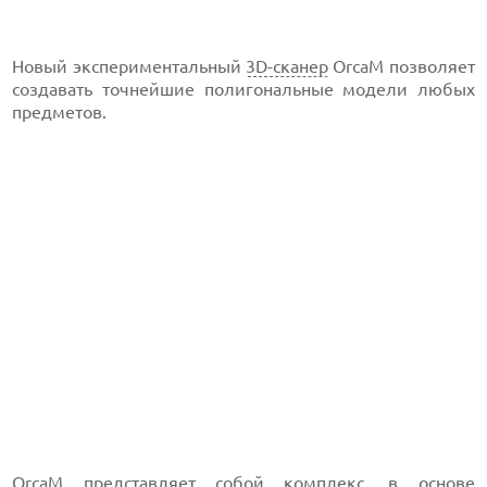
Новый экспериментальный
3D-сканер
OrcaM позволяет
создавать точнейшие полигональные модели любых
предметов.
OrcaM представляет собой комплекс, в основе