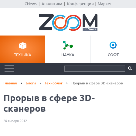
CNews
|
Аналитика
|
Конференции
|
Маркет
ТЕХНИКА
НАУКА
СОФТ
Главная
Блоги
Техноблог
Прорыв в сфере 3D-сканеров
Прорыв в сфере 3D-
сканеров
20 января 2012