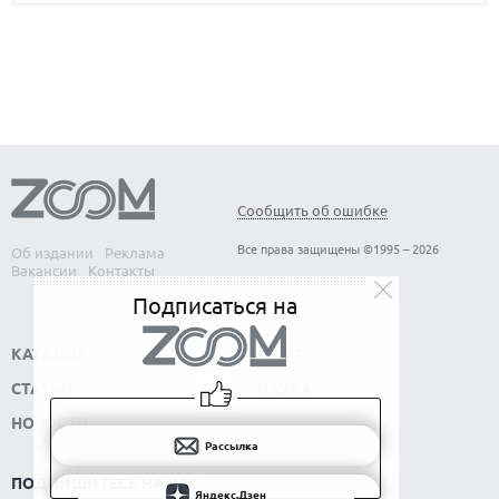
Сообщить об ошибке
Все права защищены ©1995 – 2026
Об издании
Реклама
Вакансии
Контакты
Подписаться на
КАТАЛОГ
СОФТ
СТАТЬИ
НАУКА
НОВОСТИ
Рассылка
ПОДПИШИТЕСЬ НА НАС
Яндекс.Дзен