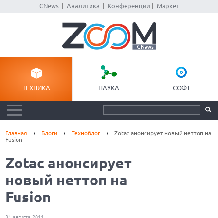
CNews
|
Аналитика
|
Конференции
|
Маркет
ТЕХНИКА
НАУКА
СОФТ
Главная
Блоги
Техноблог
Zotac анонсирует новый неттоп на
Fusion
Zotac анонсирует
новый неттоп на
Fusion
31 августа 2011