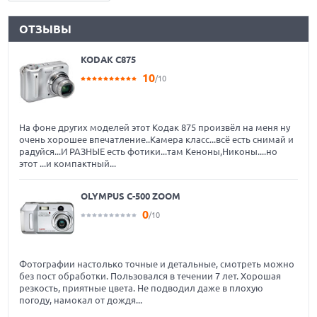
ОТЗЫВЫ
KODAK C875
10
/10
На фоне других моделей этот Кодак 875 произвёл на меня ну
очень хорошее впечатление..Камера класс...всё есть снимай и
радуйся...И РАЗНЫЕ есть фотики...там Кеноны,Никоны....но
этот ...и компактный...
OLYMPUS C-500 ZOOM
0
/10
Фотографии настолько точные и детальные, смотреть можно
без пост обработки. Пользовался в течении 7 лет. Хорошая
резкость, приятные цвета. Не подводил даже в плохую
погоду, намокал от дождя...