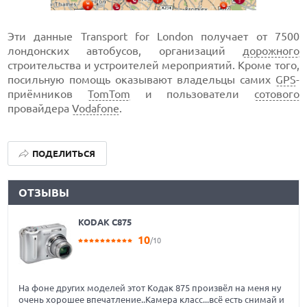
Эти данные Transport for London получает от 7500
лондонских автобусов, организаций
дорожного
строительства и устроителей мероприятий. Кроме того,
посильную помощь оказывают владельцы самих
GPS
-
приёмников
TomTom
и пользователи
сотового
провайдера
Vodafone
.
ПОДЕЛИТЬСЯ
ОТЗЫВЫ
KODAK C875
10
/10
На фоне других моделей этот Кодак 875 произвёл на меня ну
очень хорошее впечатление..Камера класс...всё есть снимай и