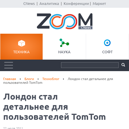
CNews
|
Аналитика
|
Конференции
|
Маркет
ТЕХНИКА
НАУКА
СОФТ
Главная
Блоги
Техноблог
Лондон стал детальнее для
пользователей TomTom
Лондон стал
детальнее для
пользователей TomTom
22 июля 2011