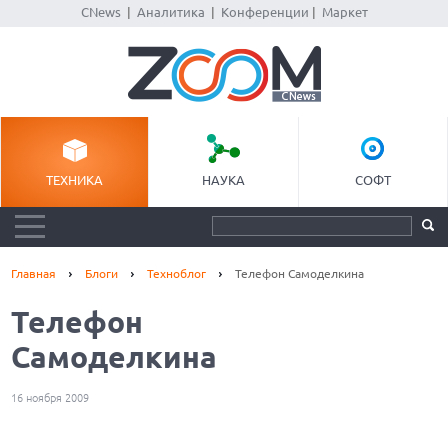
CNews
|
Аналитика
|
Конференции
|
Маркет
ТЕХНИКА
НАУКА
СОФТ
Главная
Блоги
Техноблог
Телефон Самоделкина
Телефон
Самоделкина
16 ноября 2009