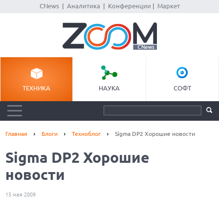
CNews
|
Аналитика
|
Конференции
|
Маркет
ТЕХНИКА
НАУКА
СОФТ
Главная
Блоги
Техноблог
Sigma DP2 Хорошие новости
Sigma DP2 Хорошие
новости
15 мая 2009