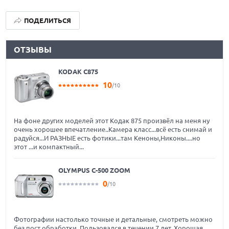
ПОДЕЛИТЬСЯ
ОТЗЫВЫ
KODAK C875
10
/10
На фоне других моделей этот Кодак 875 произвёл на меня ну
очень хорошее впечатление..Камера класс...всё есть снимай и
радуйся...И РАЗНЫЕ есть фотики...там Кеноны,Никоны....но
этот ...и компактный...
OLYMPUS C-500 ZOOM
0
/10
Фотографии настолько точные и детальные, смотреть можно
без пост обработки. Пользовался в течении 7 лет. Хорошая