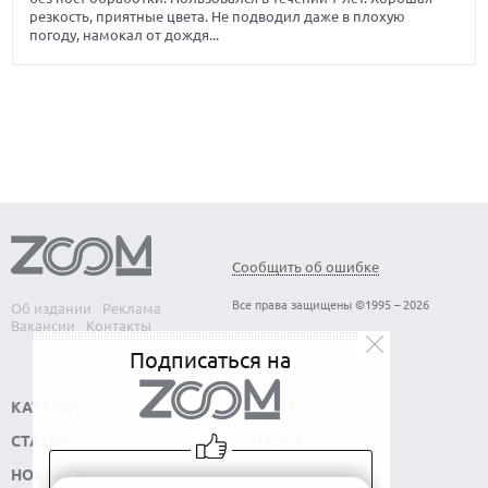
резкость, приятные цвета. Не подводил даже в плохую
погоду, намокал от дождя...
Сообщить об ошибке
Все права защищены ©1995 – 2026
Об издании
Реклама
Вакансии
Контакты
Подписаться на
КАТАЛОГ
СОФТ
СТАТЬИ
НАУКА
НОВОСТИ