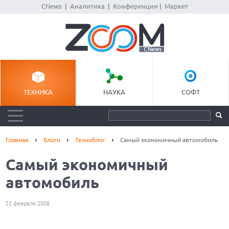
CNews
|
Аналитика
|
Конференции
|
Маркет
ТЕХНИКА
НАУКА
СОФТ
Главная
Блоги
Техноблог
Самый экономичный автомобиль
Самый экономичный
автомобиль
22 февраля 2008