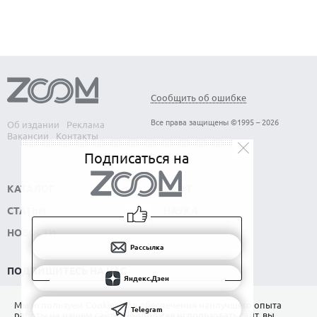
Сообщить об ошибке
Все права защищены ©1995 – 2026
Об издании
Реклама
Вакансии
Контакты
Подписаться на
КАТАЛОГ
СОФТ
СТАТЬИ
НАУКА
НОВОСТИ
Рассылка
ПОДПИШИТЕСЬ НА НАС
Яндекс.Дзен
РАССЫЛКА
Мы используем Сookies для обеспечения наилучшего опыта
Telegram
работы на нашем сайте. Продолжая использовать сайт, вы