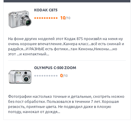
KODAK C875
10
/10
На фоне других моделей этот Кодак 875 произвёл на меня ну
очень хорошее впечатление..Камера класс...всё есть снимай и
радуйся...И РАЗНЫЕ есть фотики...там Кеноны,Никоны....но
этот ...и компактный...
OLYMPUS C-500 ZOOM
0
/10
Фотографии настолько точные и детальные, смотреть можно
без пост обработки. Пользовался в течении 7 лет. Хорошая
резкость, приятные цвета. Не подводил даже в плохую
погоду, намокал от дождя...