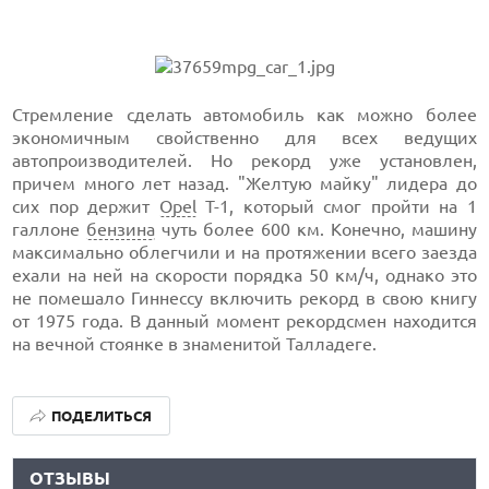
Стремление сделать автомобиль как можно более
экономичным свойственно для всех ведущих
автопроизводителей. Но рекорд уже установлен,
причем много лет назад. "Желтую майку" лидера до
сих пор держит
Opel
T-1, который смог пройти на 1
галлоне
бензина
чуть более 600 км. Конечно, машину
максимально облегчили и на протяжении всего заезда
ехали на ней на скорости порядка 50 км/ч, однако это
не помешало Гиннессу включить рекорд в свою книгу
от 1975 года. В данный момент рекордсмен находится
на вечной стоянке в знаменитой Талладеге.
ПОДЕЛИТЬСЯ
ОТЗЫВЫ