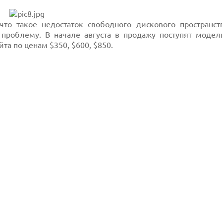
то такое недостаток свободного дискового пространст
 проблему. В начале августа в продажу поступят модели
йта по ценам $350, $600, $850.