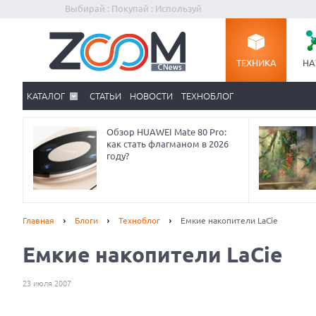
Выбирай : Покупай : Используй
ТЕХНИКА
НА
КАТАЛОГ
СТАТЬИ
НОВОСТИ
ТЕХНОБЛОГ
Обзор HUAWEI Mate 80 Pro:
как стать флагманом в 2026
году?
Главная
Блоги
Техноблог
Емкие накопители LaCie
Емкие накопители LaCie
23 июля 2007