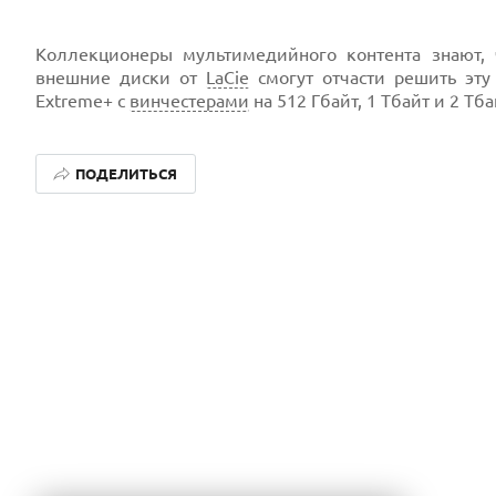
Коллекционеры мультимедийного контента знают, ч
внешние диски от
LaCie
смогут отчасти решить эту
Extreme+ с
винчестерами
на 512 Гбайт, 1 Тбайт и 2 Тба
ПОДЕЛИТЬСЯ