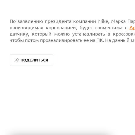
По заявлению президента компании
Nike
, Марка Па
производимая корпорацией, будет совместима с
Ap
датчику, который можно устанавливать в кроссов
чтобы потом проанализировать ее на ПК. На данный м
ПОДЕЛИТЬСЯ