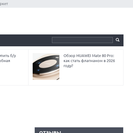
ркет
пить б/у
Обзор HUAWEI Mate 80 Pro:
обная
как стать флагманом в 2026
году?
ОТЗЫВЫ