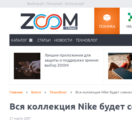
Выбирай : Покупай : Используй
ТЕХНИКА
НА
КАТАЛОГ
СТАТЬИ
НОВОСТИ
ТЕХНОБЛОГ
Лучшие приложения для
защиты и поддержки зрения:
выбор ZOOM
Главная
Блоги
Техноблог
Вся коллекция Nike будет совме
Вся коллекция Nike будет 
27 марта 2007