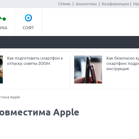
CNews
|
Аналитика
|
Конференции
|
Ма
УКА
СОФТ
Как подготовить смартфон к
Как безопасно ку
отпуску: советы ZOOM
смартфон: подр
инструкция
стима Apple
совместима Apple