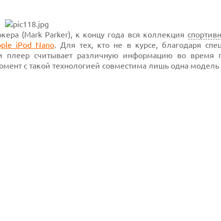
ркера (Mark Parker), к концу года вся коллекция
спортив
ple iPod Nano
. Для тех, кто не в курсе, благодаря спе
ки плеер считывает различную информацию во время 
омент с такой технологией совместима лишь одна модель